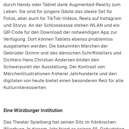
durch Handy oder Tablet dank Augmented-Reality zum
Leben. Sie sind für jüngere Gäste das ideale Set für
Fotos, aber auch für TikTok-Videos, Reels auf Instagram
und Storys. An der Schlosskasse stehen WLAN und ein
QR-Code für den Download der notwendigen App zur
Verfügung. Dort können Tablets ebenso problemlos
ausgeliehen werden. Die bekannten Märchen der
Gebrüder Grimm und des dänischen Schriftstellers und
Dichters Hans Christian Andersen bilden den
Schwerpunkt der Ausstellung. Der Kontrast von
Märchenillustrationen früherer Jahrhunderte und den
digitalen von heute bietet einen besonderen Reiz für alle
Kulturinteressierten.
Eine Würzburger Institution
Das Theater Spielberg hat seinen Sitz im fränkischen
Würzburg. In diesem Jahr feiert es seinen 45. Geburtstag.