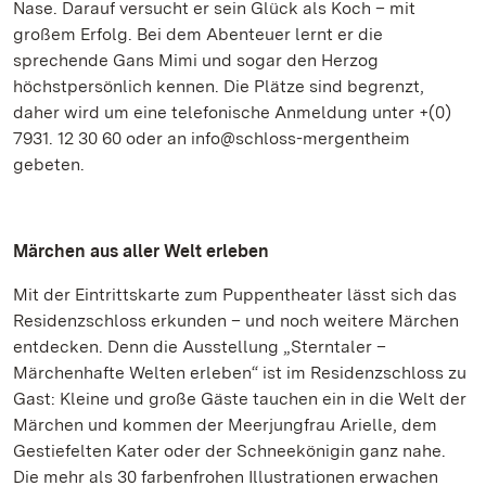
Nase. Darauf versucht er sein Glück als Koch – mit
großem Erfolg. Bei dem Abenteuer lernt er die
sprechende Gans Mimi und sogar den Herzog
höchstpersönlich kennen. Die Plätze sind begrenzt,
daher wird um eine telefonische Anmeldung unter +(0)
7931. 12 30 60 oder an info@schloss-mergentheim
gebeten.
Märchen aus aller Welt erleben
Mit der Eintrittskarte zum Puppentheater lässt sich das
Residenzschloss erkunden – und noch weitere Märchen
entdecken. Denn die Ausstellung „Sterntaler –
Märchenhafte Welten erleben“ ist im Residenzschloss zu
Gast: Kleine und große Gäste tauchen ein in die Welt der
Märchen und kommen der Meerjungfrau Arielle, dem
Gestiefelten Kater oder der Schneekönigin ganz nahe.
Die mehr als 30 farbenfrohen Illustrationen erwachen