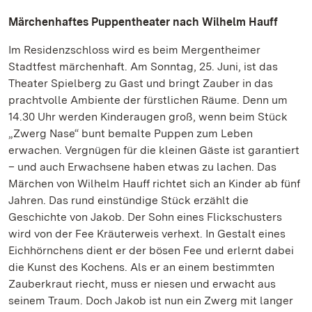
Märchenhaftes Puppentheater nach Wilhelm Hauff
Im Residenzschloss wird es beim Mergentheimer
Stadtfest märchenhaft. Am Sonntag, 25. Juni, ist das
Theater Spielberg zu Gast und bringt Zauber in das
prachtvolle Ambiente der fürstlichen Räume. Denn um
14.30 Uhr werden Kinderaugen groß, wenn beim Stück
„Zwerg Nase“ bunt bemalte Puppen zum Leben
erwachen. Vergnügen für die kleinen Gäste ist garantiert
– und auch Erwachsene haben etwas zu lachen. Das
Märchen von Wilhelm Hauff richtet sich an Kinder ab fünf
Jahren. Das rund einstündige Stück erzählt die
Geschichte von Jakob. Der Sohn eines Flickschusters
wird von der Fee Kräuterweis verhext. In Gestalt eines
Eichhörnchens dient er der bösen Fee und erlernt dabei
die Kunst des Kochens. Als er an einem bestimmten
Zauberkraut riecht, muss er niesen und erwacht aus
seinem Traum. Doch Jakob ist nun ein Zwerg mit langer