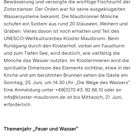
Bewässerung und versorgte die wichtige Fischzucht der
Zisterzienser. Der Orden war für seine ausgeklügelten
Wassersysteme bekannt. Die Maulbronner Mönche
schufen ein System aus rund 20 Stauseen, Weihern und
Gräben. Vieles davon ist noch erhalten und Teil des
UNESCO-Weltkulturerbes Kloster Maulbronn. Beim
Rundgang durch den Klosterhof, vorbei am Faustturm
und zum Tiefen See, wird deutlich, wie vielfältig die
Mönche das Wasser nutzten. Im Klosterinneren wird die
spirituelle Dimension des Elements sichtbar, etwa in der
Kirche und am berühmten Brunnen sehen die Gäste am
Sonntag, 25. Juni, um 14.30 Uhr „Die Wege des Wassers“.
Eine Anmeldung unter +49(0)70 43. 92 66 10 oder an
info@kloster-maulbronn.de ist bis Mittwoch, 21. Juni,
erforderlich.
Themenjahr „Feuer und Wasser“