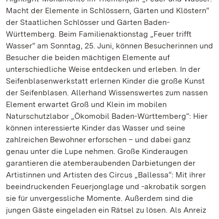
Macht der Elemente in Schlössern, Gärten und Klöstern“
der Staatlichen Schlösser und Gärten Baden-
Württemberg. Beim Familienaktionstag „Feuer trifft
Wasser“ am Sonntag, 25. Juni, können Besucherinnen und
Besucher die beiden mächtigen Elemente auf
unterschiedliche Weise entdecken und erleben. In der
Seifenblasenwerkstatt erlernen Kinder die große Kunst
der Seifenblasen. Allerhand Wissenswertes zum nassen
Element erwartet Groß und Klein im mobilen
Naturschutzlabor „Ökomobil Baden-Württemberg“: Hier
können interessierte Kinder das Wasser und seine
zahlreichen Bewohner erforschen – und dabei ganz
genau unter die Lupe nehmen. Große Kinderaugen
garantieren die atemberaubenden Darbietungen der
Artistinnen und Artisten des Circus „Ballessa“: Mit ihrer
beeindruckenden Feuerjonglage und -akrobatik sorgen
sie für unvergessliche Momente. Außerdem sind die
jungen Gäste eingeladen ein Rätsel zu lösen. Als Anreiz