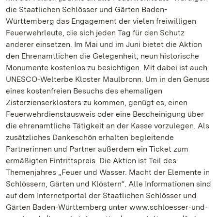
die Staatlichen Schlösser und Gärten Baden-
Württemberg das Engagement der vielen freiwilligen
Feuerwehrleute, die sich jeden Tag für den Schutz
anderer einsetzen. Im Mai und im Juni bietet die Aktion
den Ehrenamtlichen die Gelegenheit, neun historische
Monumente kostenlos zu besichtigen. Mit dabei ist auch
UNESCO-Welterbe Kloster Maulbronn. Um in den Genuss
eines kostenfreien Besuchs des ehemaligen
Zisterzienserklosters zu kommen, genügt es, einen
Feuerwehrdienstausweis oder eine Bescheinigung über
die ehrenamtliche Tätigkeit an der Kasse vorzulegen. Als
zusätzliches Dankeschön erhalten begleitende
Partnerinnen und Partner außerdem ein Ticket zum
ermäßigten Eintrittspreis. Die Aktion ist Teil des
Themenjahres „Feuer und Wasser. Macht der Elemente in
Schlössern, Gärten und Klöstern“. Alle Informationen sind
auf dem Internetportal der Staatlichen Schlösser und
Gärten Baden-Württemberg unter www.schloesser-und-