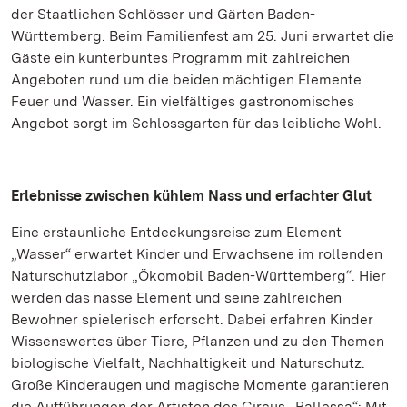
der Staatlichen Schlösser und Gärten Baden-
Württemberg. Beim Familienfest am 25. Juni erwartet die
Gäste ein kunterbuntes Programm mit zahlreichen
Angeboten rund um die beiden mächtigen Elemente
Feuer und Wasser. Ein vielfältiges gastronomisches
Angebot sorgt im Schlossgarten für das leibliche Wohl.
Erlebnisse zwischen kühlem Nass und erfachter Glut
Eine erstaunliche Entdeckungsreise zum Element
„Wasser“ erwartet Kinder und Erwachsene im rollenden
Naturschutzlabor „Ökomobil Baden-Württemberg“. Hier
werden das nasse Element und seine zahlreichen
Bewohner spielerisch erforscht. Dabei erfahren Kinder
Wissenswertes über Tiere, Pflanzen und zu den Themen
biologische Vielfalt, Nachhaltigkeit und Naturschutz.
Große Kinderaugen und magische Momente garantieren
die Aufführungen der Artisten des Circus „Ballessa“: Mit