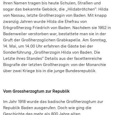
Ihren Namen tragen bis heute Schulen, Straßen und
sogar das bekannte Gebäck, die „Hildabrötchen“: Hilda
von Nassau, letzte Großherzogin von Baden. Mit knapp
zwanzig Jahren wurde Hilda die Ehefrau von
Erbgroßherzog Friedrich von Baden. Nachdem sie 1952 in
Badenweiler verstorben war, bestattete man sie in der
Gruft der Großherzoglichen Grabkapelle. Am Sonntag,
14. Mai, um 14.00 Uhr erfahren die Gäste bei der
Sonderführung „Großherzogin Hilda von Baden. Die
Letzte ihres Standes“ Details aus der facettenreiche
Biografie der letzten Großherzogin: von der Monarchie
über zwei Kriege bis in die junge Bundesrepublik.
Vom Grossherzogtum zur Republik
Im Jahr 1918 wurde das badische Großherzogtum zur
Republik Baden ausgerufen. Doch wie ging die
Geschichte des mehr als 800 Jahre alten