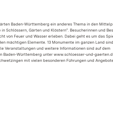
 Gärten Baden-Württemberg ein anderes Thema in den Mittelp
 in Schlössern, Gärten und Klöstern“. Besucherinnen und Be
t von Feuer und Wasser erleben. Dabei geht es um das Spie
iden mächtigen Elemente. 13 Monumente im ganzen Land sind
 Veranstaltungen und weitere Informationen sind auf dem
rten Baden-Württemberg unter www.schloesser-und-gaerten.
 Schwetzingen mit vielen besonderen Führungen und Angebot