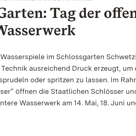
Garten: Tag der offe
Wasserwerk
 Wasserspiele im Schlossgarten Schwetz
r Technik ausreichend Druck erzeugt, um
, sprudeln oder spritzen zu lassen. Im Ra
er“ öffnen die Staatlichen Schlösser un
ere Wasserwerk am 14. Mai, 18. Juni un