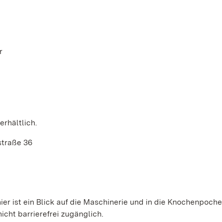
r
erhältlich.
straße 36
ier ist ein Blick auf die Maschinerie und in die Knochenpoch
ht barrierefrei zugänglich.