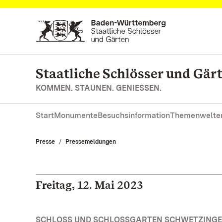
Zum Hauptinhalt springen
Staatliche Schlösser und Gä
KOMMEN. STAUNEN. GENIESSEN.
Start
Monumente
Besuchsinformation
Themenwelte
Presse
Pressemeldungen
Freitag, 12. Mai 2023
SCHLOSS UND SCHLOSSGARTEN SCHWETZINGE