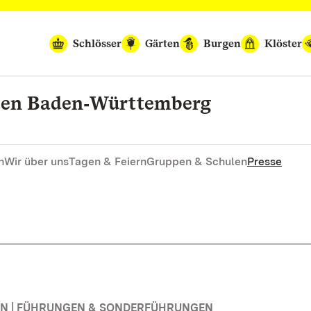
Schlösser
Gärten
Burgen
Klöster
rten Baden‑Württemberg
n
Wir über uns
Tagen & Feiern
Gruppen & Schulen
Presse
N | FÜHRUNGEN & SONDERFÜHRUNGEN