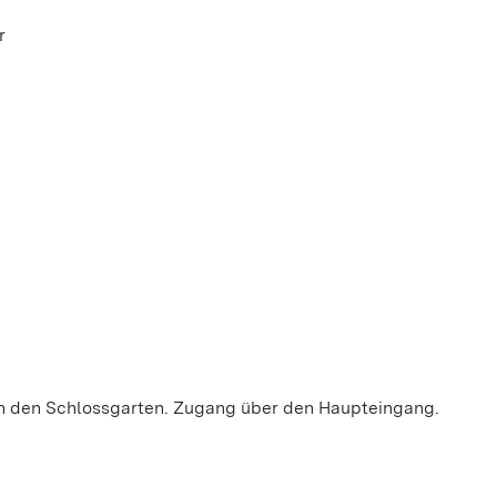
r
 in den Schlossgarten. Zugang über den Haupteingang.