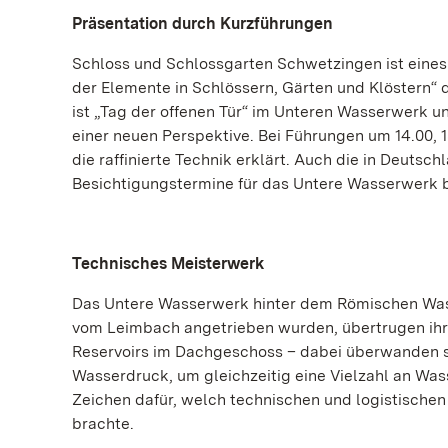
Präsentation durch Kurzführungen
Schloss und Schlossgarten Schwetzingen ist eine
der Elemente in Schlössern, Gärten und Klöstern“
ist „Tag der offenen Tür“ im Unteren Wasserwerk u
einer neuen Perspektive. Bei Führungen um 14.00, 
die raffinierte Technik erklärt. Auch die in Deutsc
Besichtigungstermine für das Untere Wasserwerk bie
Technisches Meisterwerk
Das Untere Wasserwerk hinter dem Römischen Wasse
vom Leimbach angetrieben wurden, übertrugen ihre
Reservoirs im Dachgeschoss – dabei überwanden s
Wasserdruck, um gleichzeitig eine Vielzahl an Wass
Zeichen dafür, welch technischen und logistischen
brachte.