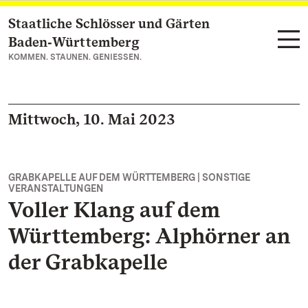
Staatliche Schlösser und Gärten
Zum Hauptinhalt springen
Baden‑Württemberg
KOMMEN. STAUNEN. GENIESSEN.
Mittwoch, 10. Mai 2023
GRABKAPELLE AUF DEM WÜRTTEMBERG | SONSTIGE
VERANSTALTUNGEN
Voller Klang auf dem
Württemberg: Alphörner an
der Grabkapelle