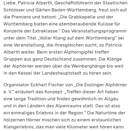
Liebe. Patricia Alberth, Geschäftsführerin der Staatlichen
Schlösser und Gärten Baden-Württemberg, freut sich auf
die Premiere und betont: „Die Grabkapelle und der
Württemberg bieten eine atemberaubende Kulisse für
Konzerte der Extraklasse.“ Das Veranstaltungsprogramm
unter dem Titel „Voller Klang auf dem Württemberg“ sei
eine Veranstaltung, die ihresgleichen sucht, so Patricia
Alberth weiter. Beim ersten Alphorngipfel treffen
Gruppen aus ganz Deutschland zusammen. Die Klänge
der Alphörner werden über die Weinberghänge bis weit
in den Kessel der Landeshauptstadt zu hören sein.
Organisator Eckhart Fischer von „Die Esslinger Alphörner
e. V.“ erläutert das Konzept: „Treffen dieser Art haben
eine lange Tradition und finden gewöhnlich im Allgäu
und in den Ländern des Alpenraums statt. Das ist also
ein einmaliges Erlebnis in der Region.“ Die Naturtöne der
hölzernen Hörner mischen sich zu einem erstaunlichen
Klangerlebnis, das man viele Kilometer weit hören kann.