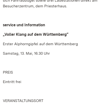
sich Fahrradbügel sowie drei Ladestationen direkt am
Besucherzentrum, dem Priesterhaus.
service und Information
„Voller Klang auf dem Württemberg“
Erster Alphorngipfel auf dem Württemberg
Samstag, 13. Mai, 16.30 Uhr
PREIS
Eintritt frei
VERANSTALTUNGSORT