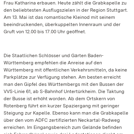
Frau Katharina erbauen. Heute zählt die Grabkapelle zu
den beliebtesten Ausflugszielen in der Region Stuttgart.
Am 13. Mai ist das romantische Kleinod mit seinem
beeindruckenden, überkuppelten Innenraum und der
Gruft von 12.00 bis 17.00 Uhr geöffnet.
Die Staatlichen Schlösser und Gärten Baden-
Württemberg empfehlen die Anreise auf den
Württemberg mit öffentlichen Verkehrsmitteln, da keine
Parkplätze zur Verfügung stehen. Am besten erreicht
man den Gipfel des Württembergs mit den Bussen der
VVS-Linie 61, ab S-Bahnhof Untertürkheim. Die Taktung
der Busse ist erhöht worden. Ab dem Ortskern von
Rotenberg führt ein kurzer Spaziergang mit geringer
Steigung zur Kapelle. Ebenso kann man die Grabkapelle
über den vom ADFC zertifizierten Neckartal-Radweg
erreichen. Im Eingangsbereich zum Gelände befinden