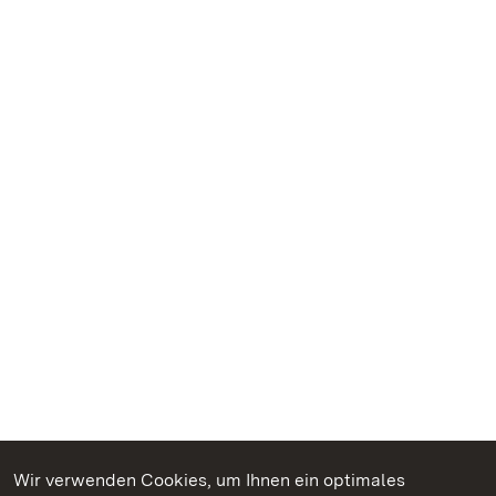
Wir verwenden Cookies, um Ihnen ein optimales