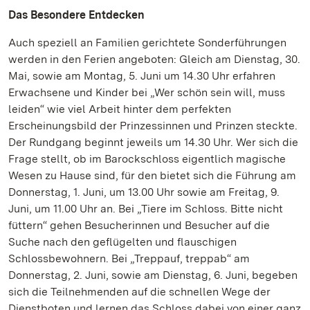
Das Besondere Entdecken
Auch speziell an Familien gerichtete Sonderführungen
werden in den Ferien angeboten: Gleich am Dienstag, 30.
Mai, sowie am Montag, 5. Juni um 14.30 Uhr erfahren
Erwachsene und Kinder bei „Wer schön sein will, muss
leiden“ wie viel Arbeit hinter dem perfekten
Erscheinungsbild der Prinzessinnen und Prinzen steckte.
Der Rundgang beginnt jeweils um 14.30 Uhr. Wer sich die
Frage stellt, ob im Barockschloss eigentlich magische
Wesen zu Hause sind, für den bietet sich die Führung am
Donnerstag, 1. Juni, um 13.00 Uhr sowie am Freitag, 9.
Juni, um 11.00 Uhr an. Bei „Tiere im Schloss. Bitte nicht
füttern“ gehen Besucherinnen und Besucher auf die
Suche nach den geflügelten und flauschigen
Schlossbewohnern. Bei „Treppauf, treppab“ am
Donnerstag, 2. Juni, sowie am Dienstag, 6. Juni, begeben
sich die Teilnehmenden auf die schnellen Wege der
Dienstboten und lernen das Schloss dabei von einer ganz