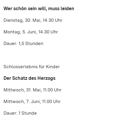
Wer schön sein will, muss leiden
Dienstag, 30. Mai, 14.30 Uhr
Montag, 5. Juni, 14.30 Uhr
Dauer: 1,5 Stunden
Schlosserlebnis für Kinder
Der Schatz des Herzogs
Mittwoch, 31. Mai, 11.00 Uhr
Mittwoch, 7. Juni, 11.00 Uhr
Dauer: 1 Stunde