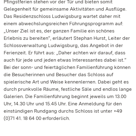
Pfingstferien stehen vor der Tür und bieten somit
Gelegenheit für gemeinsame Aktivitäten und Ausflüge.
Das Residenzschloss Ludwigsburg wartet daher mit
einem abwechslungsreichen Führungsprogramm auf:
„Unser Ziel ist es, der ganzen Familie ein schönes
Erlebnis zu bereiten“, erläutert Stephan Hurst, Leiter der
Schlossverwaltung Ludwigsburg, das Angebot in der
Ferienzeit. Er führt aus: „Daher achten wir darauf, dass
auch für jede und jeden etwas Interessantes dabei ist.“
Bei der sonn- und feiertäglichen Familienführung können
die Besucherinnen und Besucher das Schloss auf
spielerische Art und Weise kennenlernen. Dabei geht es
durch prunkvolle Räume, festliche Säle und endlos lange
Galerien. Die Familienführung beginnt jeweils um 13.00
Uhr, 14.30 Uhr und 15.45 Uhr. Eine Anmeldung für den
einstündigen Rundgang durchs Schloss ist unter +49
(0)71 41. 18 64 00 erforderlich.