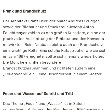
Prunk und Brandschutz
Der Architekt Franz Beer, der Maler Andreas Brugger
sowie der Bildhauer und Stuckateur Joseph Anton
Feuchtmayer zählen zu den großen Künstlern, die an der
prunkvollen Ausstattung der Prälatur und des Konvents
mitwirkten. Beim Neubau spielte auch der Brandschutz
eine wichtige Rolle. Eine solche Katastrophe, wie sie sich
im Jahr 1697 ereignete, sollte sich niemals wiederholen:
Die Mönche ergriffen besondere
Brandschutzmaßnahmen und richteten zudem eine
„Feuerwache“ ein – eine Besonderheit in einem Kloster.
Feuer und Wasser auf Schritt und Tritt
Das Thema „Feuer“ und „Wasser“ ist in Salem
omnipräsent. Aufgrund des Brandes von 1697 waren die