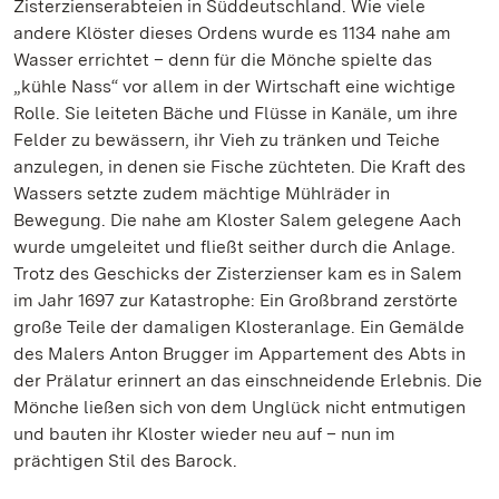
Zisterzienserabteien in Süddeutschland. Wie viele
andere Klöster dieses Ordens wurde es 1134 nahe am
Wasser errichtet – denn für die Mönche spielte das
„kühle Nass“ vor allem in der Wirtschaft eine wichtige
Rolle. Sie leiteten Bäche und Flüsse in Kanäle, um ihre
Felder zu bewässern, ihr Vieh zu tränken und Teiche
anzulegen, in denen sie Fische züchteten. Die Kraft des
Wassers setzte zudem mächtige Mühlräder in
Bewegung. Die nahe am Kloster Salem gelegene Aach
wurde umgeleitet und fließt seither durch die Anlage.
Trotz des Geschicks der Zisterzienser kam es in Salem
im Jahr 1697 zur Katastrophe: Ein Großbrand zerstörte
große Teile der damaligen Klosteranlage. Ein Gemälde
des Malers Anton Brugger im Appartement des Abts in
der Prälatur erinnert an das einschneidende Erlebnis. Die
Mönche ließen sich von dem Unglück nicht entmutigen
und bauten ihr Kloster wieder neu auf – nun im
prächtigen Stil des Barock.