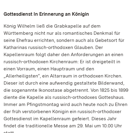
Gottesdienst In Erinnerung an Königin
König Wilhelm ließ die Grabkapelle auf dem
Württemberg nicht nur als romantisches Denkmal für
seine Ehefrau errichten, sondern auch als Gebetsort für
Katharinas russisch-orthodoxen Glauben. Der
Kapellenraum folgt daher den Anforderungen an einen
russisch-orthodoxen Kirchenraum: Er ist dreigeteilt in
einen Vorraum, einen Hauptraum und den
„Allerheiligsten“, ein Altarraum in orthodoxen Kirchen.
Dieser ist durch eine aufwendig gestaltete Bilderwand,
die sogenannte Ikonostase abgetrennt. Von 1825 bis 1899
diente die Kapelle als russisch-orthodoxes Gotteshaus.
Immer am Pfingstmontag wird auch heute noch zu Ehren
der früh verstorbenen Königin ein russisch-orthodoxer
Gottesdienst im Kapellenraum gefeiert. Dieses Jahr
findet die traditionelle Messe am 29. Mai um 10.00 Uhr
statt.