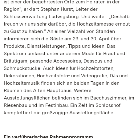
ist einer der begehrtesten Orte zum Heiraten in der
Region“, erklärt Stephan Hurst, Leiter der
Schlossverwaltung Ludwigsburg. Und weiter: „Deshalb
freuen wir uns sehr darüber, die Hochzeitsmesse erneut
zu Gast zu haben.“ An einer Vielzahl von Ständen
informieren sich die Gäste am 29. und 30. April über
Produkte, Dienstleistungen, Tipps und Ideen. Das
Spektrum umfasst unter anderem Mode für Braut und
Bräutigam, passende Accessoires, Dessous und
Schmuckstücke. Auch Ideen für Hochzeitstorten,
Dekorationen, Hochzeitsfoto- und Videografie, DJs und
Hochzeitsmusik finden sich an beiden Tagen in den
Räumen des Alten Hauptbaus. Weitere
Ausstellungsflächen befinden sich im Bacchuszimmer, im
Riesenbau und im Festinbau. Ein Zelt im Schlosshof
komplettiert die großzügige Ausstellungsfläche.
Ein verführerisches Rahmenprogramm