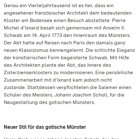
Genau ein Vierteljahrtausend ist es her, dass ein
angesehener französischer Architekt dem bedeutenden
Kloster am Bodensee einen Besuch abstattete: Pierre
Michel d‘Ixnard besah sich gemeinsam mit Anselm II.
Schwab am 14. April 1773 den Innenraum des Münsters.
Der Abt hatte auf Reisen nach Paris den damals ganz
neuen Klassizismus kennengelernt. Die schlichte Eleganz
der künstlerischen Form begeisterte Schwab. Mit Hilfe
des Architekten plante der Abt, das Innere des
Zisterzienserklosters zu modernisieren. Eine persönliche
Zusammenarbeit mit d’Ixnard kam jedoch nicht
zustande. Stattdessen verpflichteten die Salemer einen
Schüler des Meisters, Johann Joachim Scholl, für die
Neugestaltung des gotischen Münsters.
Neuer Stil für das gotische Münster