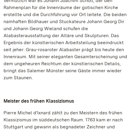
Vermutlich war es Johann Joachim Scholl, der den
Rahmenplan für die Innenräume der gotischen Kirche
erstellte und die Durchführung vor Ort leitete. Die beiden
namhaften Bildhauer und Stuckateure Johann Georg Dir
und Johann Georg Wieland schufen die
Alabasterausstattung der Altäre und Skulpturen. Das
Ergebnis der künstlerischen Arbeitsteilung beeindruckt
seit jeher: Grau-rosaroter Alabaster prägt bis heute den
Innenraum. Mit seiner eleganten Gesamterscheinung und
dem ungeheuren Reichtum der künstlerischen Details,
bringt das Salemer Münster seine Gäste immer wieder
zum Staunen.
Meister des frühen Klassizismus
Pierre Michel d'Ixnard zählt zu den Meistern des frühen
Klassizismus im süddeutschen Raum. 1763 kam er nach
Stuttgart und gewann als begnadeter Zeichner und