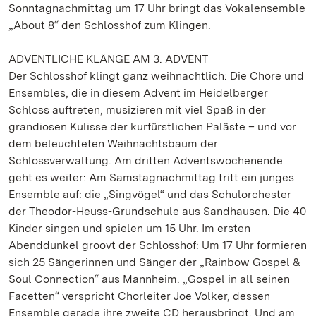
Sonntagnachmittag um 17 Uhr bringt das Vokalensemble
„About 8“ den Schlosshof zum Klingen.
ADVENTLICHE KLÄNGE AM 3. ADVENT
Der Schlosshof klingt ganz weihnachtlich: Die Chöre und
Ensembles, die in diesem Advent im Heidelberger
Schloss auftreten, musizieren mit viel Spaß in der
grandiosen Kulisse der kurfürstlichen Paläste – und vor
dem beleuchteten Weihnachtsbaum der
Schlossverwaltung. Am dritten Adventswochenende
geht es weiter: Am Samstagnachmittag tritt ein junges
Ensemble auf: die „Singvögel“ und das Schulorchester
der Theodor-Heuss-Grundschule aus Sandhausen. Die 40
Kinder singen und spielen um 15 Uhr. Im ersten
Abenddunkel groovt der Schlosshof: Um 17 Uhr formieren
sich 25 Sängerinnen und Sänger der „Rainbow Gospel &
Soul Connection“ aus Mannheim. „Gospel in all seinen
Facetten“ verspricht Chorleiter Joe Völker, dessen
Ensemble gerade ihre zweite CD herausbringt. Und am