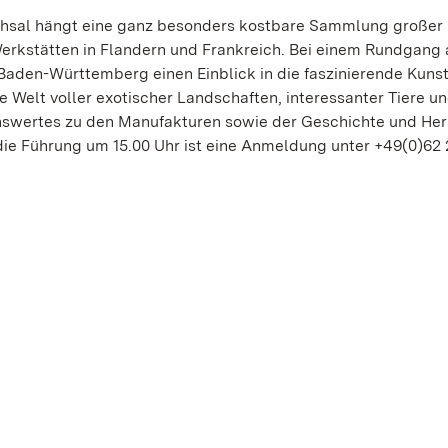
uchsal hängt eine ganz besonders kostbare Sammlung großer
kstätten in Flandern und Frankreich. Bei einem Rundgang 
Baden-Württemberg einen Einblick in die faszinierende Kuns
 Welt voller exotischer Landschaften, interessanter Tiere u
nswertes zu den Manufakturen sowie der Geschichte und Her
die Führung um 15.00 Uhr ist eine Anmeldung unter +49(0)62 2