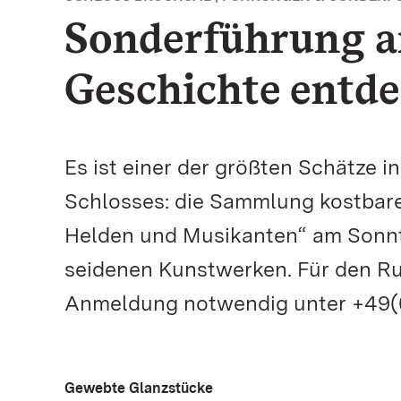
Sonderführung a
Geschichte entd
Es ist einer der größten Schätze i
Schlosses: die Sammlung kostbare
Helden und Musikanten“ am Sonnta
seidenen Kunstwerken. Für den Ru
Anmeldung notwendig unter +49(0)
Gewebte Glanzstücke