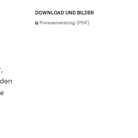
DOWNLOAD UND BILDER
Pressemeldung (PDF)
,
 den
he