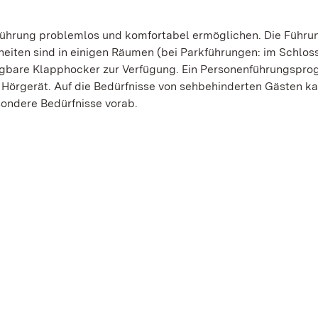
Führung problemlos und komfortabel ermöglichen. Die Führu
eiten sind in einigen Räumen (bei Parkführungen: im Schlos
, tragbare Klapphocker zur Verfügung. Ein Personenführungsp
t Hörgerät. Auf die Bedürfnisse von sehbehinderten Gästen k
sondere Bedürfnisse vorab.