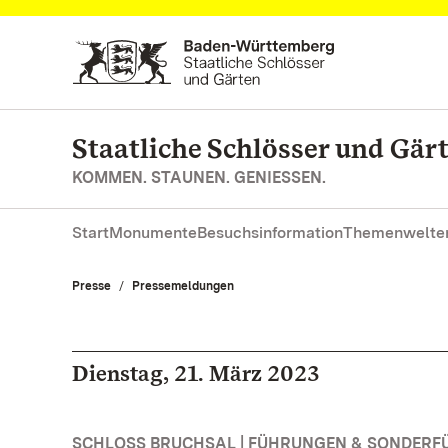
Zum Hauptinhalt springen
Staatliche Schlösser und Gä
KOMMEN. STAUNEN. GENIESSEN.
Start
Monumente
Besuchsinformation
Themenwelte
Presse
Pressemeldungen
Dienstag, 21. März 2023
SCHLOSS BRUCHSAL | FÜHRUNGEN & SONDER