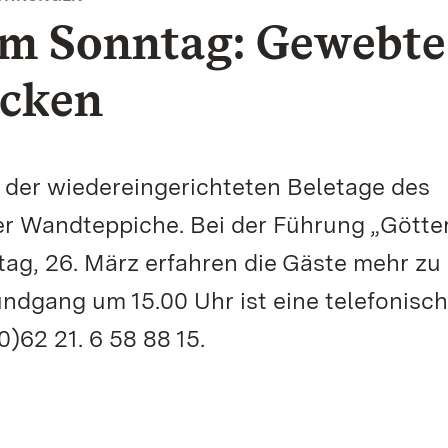
m Sonntag: Gewebte
ecken
n der wiedereingerichteten Beletage des
r Wandteppiche. Bei der Führung „Götter
g, 26. März erfahren die Gäste mehr zu
ndgang um 15.00 Uhr ist eine telefonisc
62 21. 6 58 88 15.