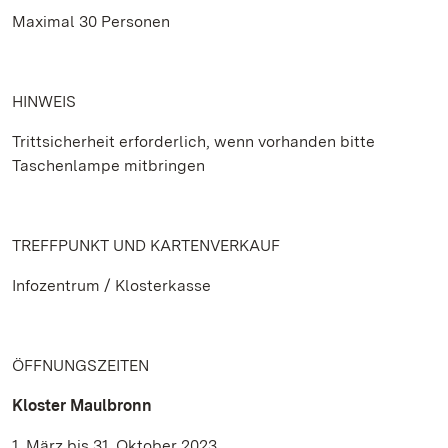
Maximal 30 Personen
HINWEIS
Trittsicherheit erforderlich, wenn vorhanden bitte
Taschenlampe mitbringen
TREFFPUNKT UND KARTENVERKAUF
Infozentrum / Klosterkasse
ÖFFNUNGSZEITEN
Kloster Maulbronn
1. März bis 31. Oktober 2023