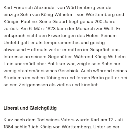
Karl Friedrich Alexander von Württemberg war der
einzige Sohn von König Wilhelm I. von Württemberg und
Königin Pauline. Seine Geburt liegt genau 200 Jahre
zurück: Am 6. März 1823 kam der Monarch zur Welt. Er
entsprach nicht den Erwartungen des Hofes. Seinem
Umfeld galt er als temperamentlos und geistig
abwesend – oftmals verlor er mitten im Gespräch das
Interesse an seinem Gegenüber. Während König Wilhelm
I. ein unermüdlicher Politiker war, zeigte sein Sohn nur
wenig staatsmännisches Geschick. Auch während seines
Studiums im nahen Tübingen und fernen Berlin galt er bei
seinen Zeitgenossen als ziellos und kindlich.
Liberal und Gleichgültig
Kurz nach dem Tod seines Vaters wurde Karl am 12. Juli
1864 schließlich König von Württemberg. Unter seiner