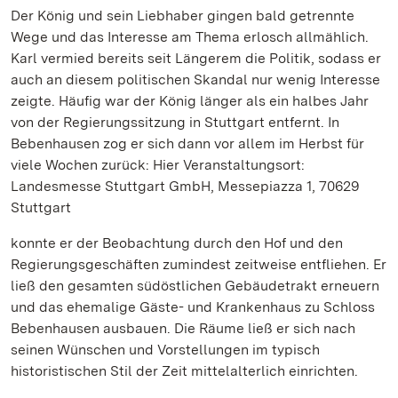
Der König und sein Liebhaber gingen bald getrennte
Wege und das Interesse am Thema erlosch allmählich.
Karl vermied bereits seit Längerem die Politik, sodass er
auch an diesem politischen Skandal nur wenig Interesse
zeigte. Häufig war der König länger als ein halbes Jahr
von der Regierungssitzung in Stuttgart entfernt. In
Bebenhausen zog er sich dann vor allem im Herbst für
viele Wochen zurück: Hier Veranstaltungsort:
Landesmesse Stuttgart GmbH, Messepiazza 1, 70629
Stuttgart
konnte er der Beobachtung durch den Hof und den
Regierungsgeschäften zumindest zeitweise entfliehen. Er
ließ den gesamten südöstlichen Gebäudetrakt erneuern
und das ehemalige Gäste- und Krankenhaus zu Schloss
Bebenhausen ausbauen. Die Räume ließ er sich nach
seinen Wünschen und Vorstellungen im typisch
historistischen Stil der Zeit mittelalterlich einrichten.