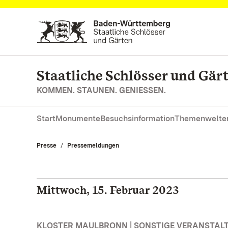
Zum Hauptinhalt springen
Staatliche Schlösser und Gä
KOMMEN. STAUNEN. GENIESSEN.
Start
Monumente
Besuchsinformation
Themenwelte
Presse
Pressemeldungen
Mittwoch, 15. Februar 2023
KLOSTER MAULBRONN | SONSTIGE VERANSTAL