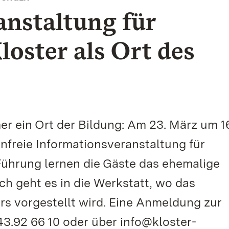
nstaltung für
loster als Ort des
r ein Ort der Bildung: Am 23. März um 1
enfreie Informationsveranstaltung für
 Führung lernen die Gäste das ehemalige
ch geht es in die Werkstatt, wo das
s vorgestellt wird. Eine Anmeldung zur
43.92 66 10 oder über info@kloster-