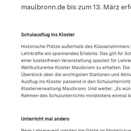
maulbronn.de bis zum 13. März erf
Schulausflug ins Kloster
Historische Plätze außerhalb des Klassenzimmers k
Lehrkräfte ein spannendes Erlebnis: Das gilt für Sc
einer kostenfreien Veranstaltung speziell für Lehr
Weltkulturerbe Kloster Maulbronn zu erhalten. Die
Überblick über die wichtigsten Stationen und Aktiv
Ausflug ins Kloster passend in den Schulunterricht 
Klosterverwaltung Maulbronn. Und weiter: „Es würd
Rahmen des Schulunterrichts mindestens einmal b
Unterricht mal anders
Beim Lehrerevent werden die Gäste im Modellraum