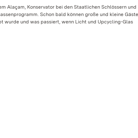
em Alaçam, Konservator bei den Staatlichen Schlössern und
lassenprogramm. Schon bald können große und kleine Gäste
rbt wurde und was passiert, wenn Licht und Upcycling-Glas