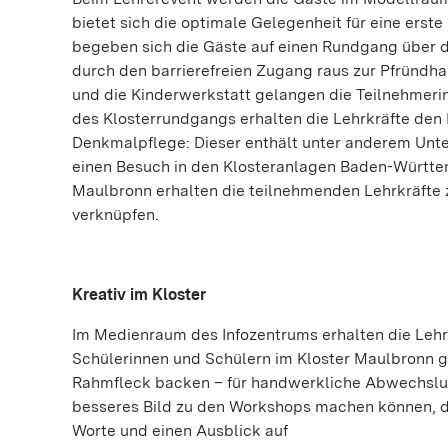
bietet sich die optimale Gelegenheit für eine ers
begeben sich die Gäste auf einen Rundgang über 
durch den barrierefreien Zugang raus zur Pfründ
und die Kinderwerkstatt gelangen die Teilnehmer
des Klosterrundgangs erhalten die Lehrkräfte den 
Denkmalpflege: Dieser enthält unter anderem Unte
einen Besuch in den Klosteranlagen Baden-Württe
Maulbronn erhalten die teilnehmenden Lehrkräfte z
verknüpfen.
Kreativ im Kloster
Im Medienraum des Infozentrums erhalten die Lehr
Schülerinnen und Schülern im Kloster Maulbronn g
Rahmfleck backen – für handwerkliche Abwechslung 
besseres Bild zu den Workshops machen können, dü
Worte und einen Ausblick auf