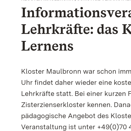
Informationsvera
Lehrkräfte: das K
Lernens
Kloster Maulbronn war schon imme
Uhr findet daher wieder eine kost
Lehrkräfte statt. Bei einer kurzen
Zisterzienserkloster kennen. Dana
pädagogische Angebot des Kloster
Veranstaltung ist unter +49(0)70 