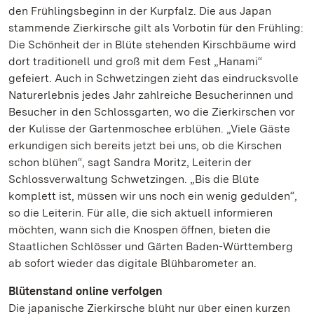
den Frühlingsbeginn in der Kurpfalz. Die aus Japan
stammende Zierkirsche gilt als Vorbotin für den Frühling:
Die Schönheit der in Blüte stehenden Kirschbäume wird
dort traditionell und groß mit dem Fest „Hanami“
gefeiert. Auch in Schwetzingen zieht das eindrucksvolle
Naturerlebnis jedes Jahr zahlreiche Besucherinnen und
Besucher in den Schlossgarten, wo die Zierkirschen vor
der Kulisse der Gartenmoschee erblühen. „Viele Gäste
erkundigen sich bereits jetzt bei uns, ob die Kirschen
schon blühen“, sagt Sandra Moritz, Leiterin der
Schlossverwaltung Schwetzingen. „Bis die Blüte
komplett ist, müssen wir uns noch ein wenig gedulden“,
so die Leiterin. Für alle, die sich aktuell informieren
möchten, wann sich die Knospen öffnen, bieten die
Staatlichen Schlösser und Gärten Baden-Württemberg
ab sofort wieder das digitale Blühbarometer an.
Blütenstand online verfolgen
Die japanische Zierkirsche blüht nur über einen kurzen