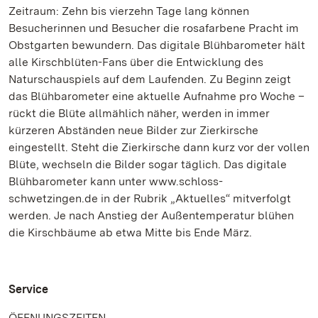
Zeitraum: Zehn bis vierzehn Tage lang können
Besucherinnen und Besucher die rosafarbene Pracht im
Obstgarten bewundern. Das digitale Blühbarometer hält
alle Kirschblüten-Fans über die Entwicklung des
Naturschauspiels auf dem Laufenden. Zu Beginn zeigt
das Blühbarometer eine aktuelle Aufnahme pro Woche –
rückt die Blüte allmählich näher, werden in immer
kürzeren Abständen neue Bilder zur Zierkirsche
eingestellt. Steht die Zierkirsche dann kurz vor der vollen
Blüte, wechseln die Bilder sogar täglich. Das digitale
Blühbarometer kann unter www.schloss-
schwetzingen.de in der Rubrik „Aktuelles“ mitverfolgt
werden. Je nach Anstieg der Außentemperatur blühen
die Kirschbäume ab etwa Mitte bis Ende März.
Service
ÖFFNUNGSZEITEN