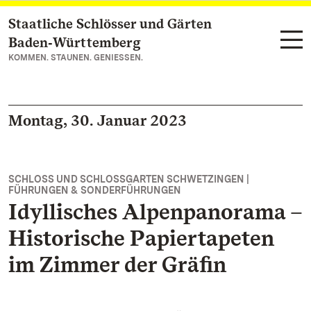
Staatliche Schlösser und Gärten
Zum Hauptinhalt springen
Baden‑Württemberg
KOMMEN. STAUNEN. GENIESSEN.
Montag, 30. Januar 2023
SCHLOSS UND SCHLOSSGARTEN SCHWETZINGEN |
FÜHRUNGEN & SONDERFÜHRUNGEN
Idyllisches Alpenpanorama –
Historische Papiertapeten
im Zimmer der Gräfin