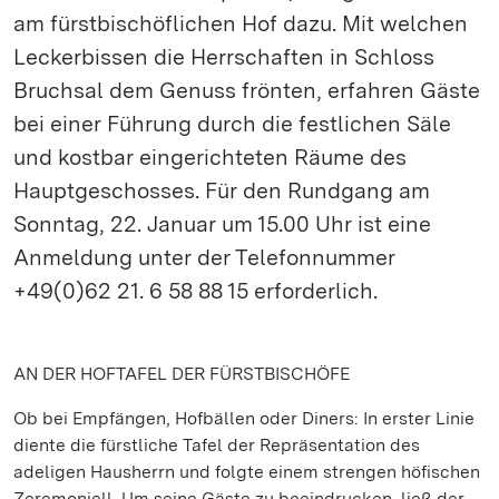
am fürstbischöflichen Hof dazu. Mit welchen
Leckerbissen die Herrschaften in Schloss
Bruchsal dem Genuss frönten, erfahren Gäste
bei einer Führung durch die festlichen Säle
und kostbar eingerichteten Räume des
Hauptgeschosses. Für den Rundgang am
Sonntag, 22. Januar um 15.00 Uhr ist eine
Anmeldung unter der Telefonnummer
+49(0)62 21. 6 58 88 15 erforderlich.
AN DER HOFTAFEL DER FÜRSTBISCHÖFE
Ob bei Empfängen, Hofbällen oder Diners: In erster Linie
diente die fürstliche Tafel der Repräsentation des
adeligen Hausherrn und folgte einem strengen höfischen
Zeremoniell. Um seine Gäste zu beeindrucken, ließ der