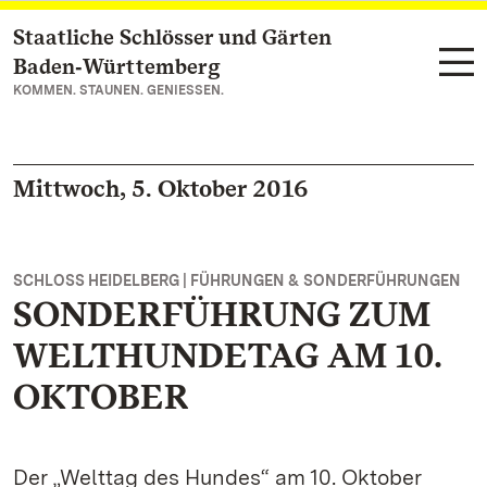
Staatliche Schlösser und Gärten
Zum Hauptinhalt springen
Baden‑Württemberg
KOMMEN. STAUNEN. GENIESSEN.
Mittwoch, 5. Oktober 2016
SCHLOSS HEIDELBERG | FÜHRUNGEN & SONDERFÜHRUNGEN
SONDERFÜHRUNG ZUM
WELTHUNDETAG AM 10.
OKTOBER
Der „Welttag des Hundes“ am 10. Oktober