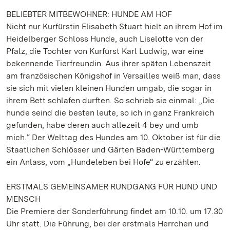
BELIEBTER MITBEWOHNER: HUNDE AM HOF
Nicht nur Kurfürstin Elisabeth Stuart hielt an ihrem Hof im
Heidelberger Schloss Hunde, auch Liselotte von der
Pfalz, die Tochter von Kurfürst Karl Ludwig, war eine
bekennende Tierfreundin. Aus ihrer späten Lebenszeit
am französischen Königshof in Versailles weiß man, dass
sie sich mit vielen kleinen Hunden umgab, die sogar in
ihrem Bett schlafen durften. So schrieb sie einmal: „Die
hunde seind die besten leute, so ich in ganz Frankreich
gefunden, habe deren auch allezeit 4 bey und umb
mich.“ Der Welttag des Hundes am 10. Oktober ist für die
Staatlichen Schlösser und Gärten Baden-Württemberg
ein Anlass, vom „Hundeleben bei Hofe“ zu erzählen.
ERSTMALS GEMEINSAMER RUNDGANG FÜR HUND UND
MENSCH
Die Premiere der Sonderführung findet am 10.10. um 17.30
Uhr statt. Die Führung, bei der erstmals Herrchen und