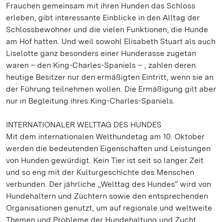
Frauchen gemeinsam mit ihren Hunden das Schloss
erleben, gibt interessante Einblicke in den Alltag der
Schlossbewohner und die vielen Funktionen, die Hunde
am Hof hatten. Und weil sowohl Elisabeth Stuart als auch
Liselotte ganz besonders einer Hunderasse zugetan
waren – den King-Charles-Spaniels – , zahlen deren
heutige Besitzer nur den ermäßigten Eintritt, wenn sie an
der Führung teilnehmen wollen. Die Ermäßigung gilt aber
nur in Begleitung ihres King-Charles-Spaniels.
INTERNATIONALER WELTTAG DES HUNDES
Mit dem internationalen Welthundetag am 10. Oktober
werden die bedeutenden Eigenschaften und Leistungen
von Hunden gewürdigt. Kein Tier ist seit so langer Zeit
und so eng mit der Kulturgeschichte des Menschen
verbunden. Der jährliche „Welttag des Hundes“ wird von
Hundehaltern und Züchtern sowie den entsprechenden
Organisationen genutzt, um auf regionale und weltweite
Themen und Probleme der Hundehaltung und Zucht