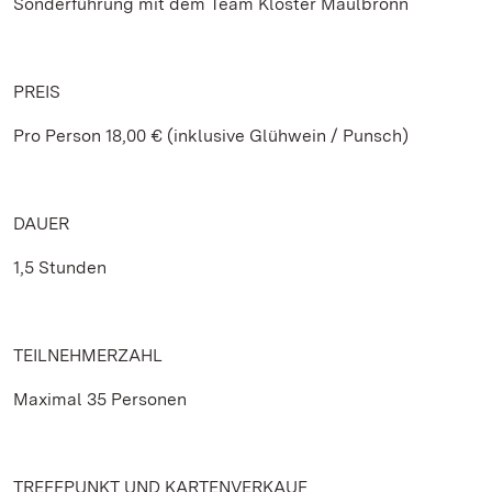
Sonderführung mit dem Team Kloster Maulbronn
PREIS
Pro Person 18,00 € (inklusive Glühwein / Punsch)
DAUER
1,5 Stunden
TEILNEHMERZAHL
Maximal 35 Personen
TREFFPUNKT UND KARTENVERKAUF