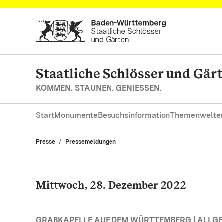
Zum Hauptinhalt springen
Staatliche Schlösser und Gä
KOMMEN. STAUNEN. GENIESSEN.
Start
Monumente
Besuchsinformation
Themenwelte
Presse
Pressemeldungen
Mittwoch, 28. Dezember 2022
GRABKAPELLE AUF DEM WÜRTTEMBERG | ALLG