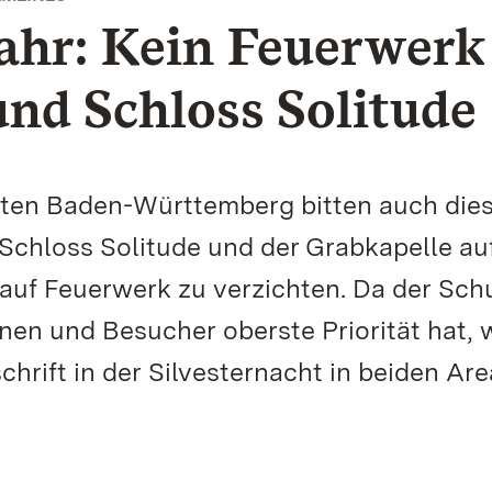
Jahr: Kein Feuerwerk
und Schloss Solitude
rten Baden-Württemberg bitten auch die
Schloss Solitude und der Grabkapelle au
uf Feuerwerk zu verzichten. Da der Schu
n und Besucher oberste Priorität hat, 
chrift in der Silvesternacht in beiden Ar