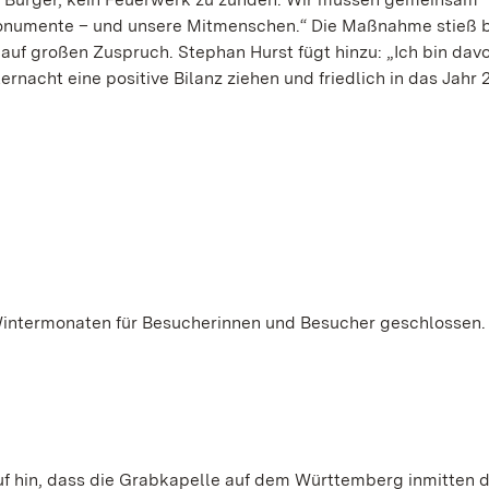
onumente – und unsere Mitmenschen.“ Die Maßnahme stieß be
auf großen Zuspruch. Stephan Hurst fügt hinzu: „Ich bin dav
ernacht eine positive Bilanz ziehen und friedlich in das Jahr
Wintermonaten für Besucherinnen und Besucher geschlossen.
uf hin, dass die Grabkapelle auf dem Württemberg inmitten 