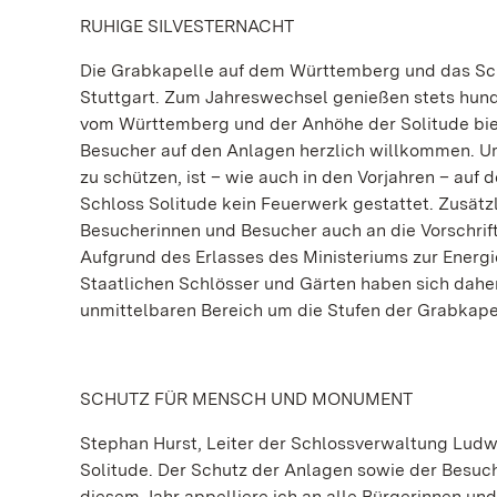
RUHIGE SILVESTERNACHT
Die Grabkapelle auf dem Württemberg und das Sch
Stuttgart. Zum Jahreswechsel genießen stets hund
vom Württemberg und der Anhöhe der Solitude biet
Besucher auf den Anlagen herzlich willkommen. U
zu schützen, ist – wie auch in den Vorjahren – a
Schloss Solitude kein Feuerwerk gestattet. Zusätz
Besucherinnen und Besucher auch an die Vorschrif
Aufgrund des Erlasses des Ministeriums zur Energi
Staatlichen Schlösser und Gärten haben sich dahe
unmittelbaren Bereich um die Stufen der Grabkapel
SCHUTZ FÜR MENSCH UND MONUMENT
Stephan Hurst, Leiter der Schlossverwaltung Ludwi
Solitude. Der Schutz der Anlagen sowie der Besuc
diesem Jahr appelliere ich an alle Bürgerinnen u