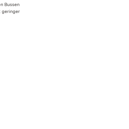
en Bussen
t geringer