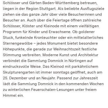
Schlösser und Gärten Baden-Württemberg betreuen,
liegen in der Region Stuttgart. Als beliebte Ausflugsziele
ziehen sie das ganze Jahr über viele Besucherinnen und
Besucher an. Auch über die Feiertage öffnen zahlreiche
Schlösser, Klöster und Kleinode mit einem vielfältigen
Programm für Kinder und Erwachsene. Ob goldener
Stuck, funkelnde Kronleuchter oder ein mittelalterliches
Sternengewölbe – jedes Monument bietet besondere
Höhepunkte, die gerade zur Weihnachtszeit festliche
Stimmung verbreiten. Moderne Kunst und Architektur
verbindet die Sammlung Domnick in Nürtingen auf
eindrucksvolle Weise. Das Kleinod mit parkähnlichem
Skulpturengarten ist immer sonntags geöffnet, auch am
25. Dezember und an Neujahr. Passend zur Jahreszeit
lädt die Sammlung Domnick in den kommenden Wochen
zu winterlichen Feuerschalen-Lesungen unter freiem
Himmel ein.