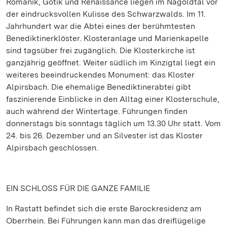
Romanik, Gotik und Renaissance liegen im Nagoldtal vor
der eindrucksvollen Kulisse des Schwarzwalds. Im 11.
Jahrhundert war die Abtei eines der berühmtesten
Benediktinerklöster. Klosteranlage und Marienkapelle
sind tagsüber frei zugänglich. Die Klosterkirche ist
ganzjährig geöffnet. Weiter südlich im Kinzigtal liegt ein
weiteres beeindruckendes Monument: das Kloster
Alpirsbach. Die ehemalige Benediktinerabtei gibt
faszinierende Einblicke in den Alltag einer Klosterschule,
auch während der Wintertage. Führungen finden
donnerstags bis sonntags täglich um 13.30 Uhr statt. Vom
24. bis 26. Dezember und an Silvester ist das Kloster
Alpirsbach geschlossen.
EIN SCHLOSS FÜR DIE GANZE FAMILIE
In Rastatt befindet sich die erste Barockresidenz am
Oberrhein. Bei Führungen kann man das dreiflügelige