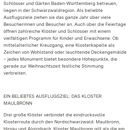
Schlösser und Gärten Baden-Württemberg betreuen,
liegen in der Schwarzwaldregion. Als beliebte
Ausflugsziele ziehen sie das ganze Jahr über viele
Besucherinnen und Besucher an. Auch über die Feiertage
öffnen zahlreiche Klöster und Schlösser mit einem
vielfältigen Programm für Kinder und Erwachsene. Ob
mittelalterlicher Kreuzgang, eine Klosterkapelle als
Zeichen von Wohlstand oder leuchtende Deckengemälde
– jedes Monument bietet besondere Höhepunkte, die
gerade zur Weihnachtszeit festliche Stimmung
verbreiten.
EIN BELIEBTES AUSFLUGSZIEL: DAS KLOSTER
MAULBRONN
Drei große Klöster verbindet die eindrucksvolle
Klosterroute durch den Nordschwarzwald: Maulbronn,
Hirsau und Alpirsbach. Kloster Maulbronn gilt als die am