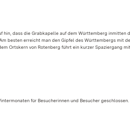
uf hin, dass die Grabkapelle auf dem Württemberg inmitten 
. Am besten erreicht man den Gipfel des Württembergs mit d
dem Ortskern von Rotenberg führt ein kurzer Spaziergang mi
Wintermonaten für Besucherinnen und Besucher geschlossen.