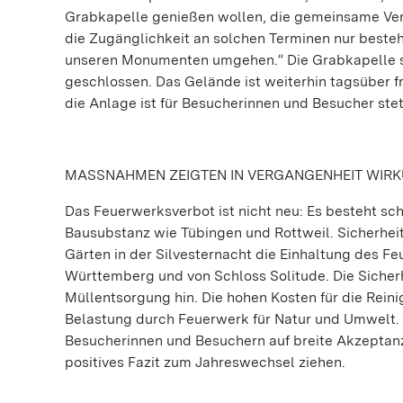
Grabkapelle genießen wollen, die gemeinsame Ver
die Zugänglichkeit an solchen Terminen nur best
unseren Monumenten umgehen.“ Die Grabkapelle se
geschlossen. Das Gelände ist weiterhin tagsüber f
die Anlage ist für Besucherinnen und Besucher stet
MASSNAHMEN ZEIGTEN IN VERGANGENHEIT WIR
Das Feuerwerksverbot ist nicht neu: Es besteht sch
Bausubstanz wie Tübingen und Rottweil. Sicherheit
Gärten in der Silvesternacht die Einhaltung des 
Württemberg und von Schloss Solitude. Die Sicherh
Müllentsorgung hin. Die hohen Kosten für die Rein
Belastung durch Feuerwerk für Natur und Umwelt.
Besucherinnen und Besuchern auf breite Akzeptanz.
positives Fazit zum Jahreswechsel ziehen.