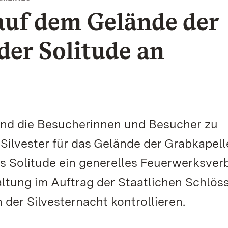
auf dem Gelände der
der Solitude an
nd die Besucherinnen und Besucher zu
 Silvester für das Gelände der Grabkapell
Solitude ein generelles Feuerwerksverb
altung im Auftrag der Staatlichen Schlös
er Silvesternacht kontrollieren.