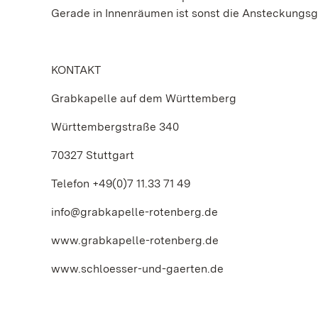
Gerade in Innenräumen ist sonst die Ansteckungs
KONTAKT
Grabkapelle auf dem Württemberg
Württembergstraße 340
70327 Stuttgart
Telefon +49(0)7 11.33 71 49
info@grabkapelle-rotenberg.de
www.grabkapelle-rotenberg.de
www.schloesser-und-gaerten.de