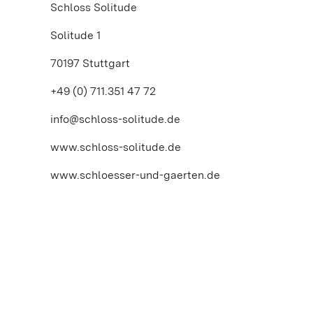
Schloss Solitude
Solitude 1
70197 Stuttgart
+49 (0) 711.351 47 72
info@schloss-solitude.de
www.schloss-solitude.de
www.schloesser-und-gaerten.de