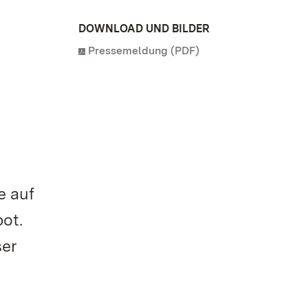
DOWNLOAD UND BILDER
Pressemeldung (PDF)
e auf
ot.
ser