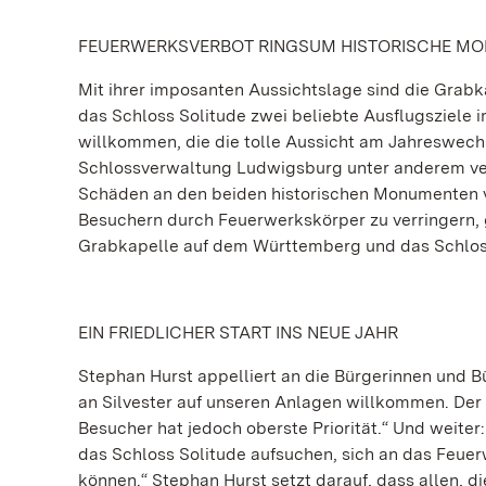
FEUERWERKSVERBOT RINGSUM HISTORISCHE M
Mit ihrer imposanten Aussichtslage sind die Gra
das Schloss Solitude zwei beliebte Ausflugsziele i
willkommen, die die tolle Aussicht am Jahreswechs
Schlossverwaltung Ludwigsburg unter anderem vera
Schäden an den beiden historischen Monumenten v
Besuchern durch Feuerwerkskörper zu verringern, g
Grabkapelle auf dem Württemberg und das Schloss
EIN FRIEDLICHER START INS NEUE JAHR
Stephan Hurst appelliert an die Bürgerinnen und Bü
an Silvester auf unseren Anlagen willkommen. De
Besucher hat jedoch oberste Priorität.“ Und weiter:
das Schloss Solitude aufsuchen, sich an das Feuerw
können.“ Stephan Hurst setzt darauf, dass allen, 