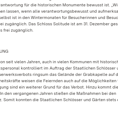
antwortung für die historischen Monumente bewusst ist. „W
ehen lassen, wenn alle verantwortungsbewusst und aufmerks
lbst ist in den Wintermonaten für Besucherinnen und Besu
rei zugänglich. Das Schloss Solitude ist am 31. Dezember ge
s frei zugänglich.
KUNG
on seit vielen Jahren, auch in vielen Kommunen mit historisc
spersonal kontrolliert im Auftrag der Staatlichen Schlösser
Feuerwerksverbots ringsum das Gelände der Grabkapelle auf
eitskräfte weisen die Feiernden auch auf die Möglichkeiten f
igung sind ein weiterer Grund für das Verbot. Hinzu kommt di
 In den vergangenen Jahren stießen die Maßnahmen bei den
 Somit konnten die Staatlichen Schlösser und Gärten stets 