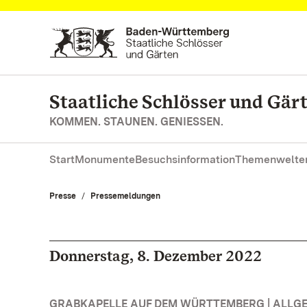
Zum Hauptinhalt springen
Staatliche Schlösser und Gä
KOMMEN. STAUNEN. GENIESSEN.
Start
Monumente
Besuchsinformation
Themenwelte
Presse
Pressemeldungen
Donnerstag, 8. Dezember 2022
GRABKAPELLE AUF DEM WÜRTTEMBERG | ALLG