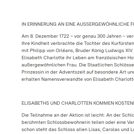
IN ERINNERUNG AN EINE AUSSERGEWÖHNLICHE 
Am 8. Dezember 1722 – vor genau 300 Jahren – verst
Ihre Kindheit verbrachte die Tochter des Kurfürsten
mit Philipp von Orléans, Bruder König Ludwigs XIV. 
Elisabeth Charlotte ihr Leben am französischen Hof
außergewöhnlichen Frau. Die Staatlichen Schlösse
Prinzessin in der Adventszeit auf besondere Art un
erhalten Namensverwandte von Elisabeth Charlotte v
ELISABETHS UND CHARLOTTEN KOMMEN KOSTEN
Die Teilnahme an der Aktion ist leicht: An der Sc
berühmten Schlossbewohnerin teilen oder eine Va
schon steht das Schloss allen Lisas, Carolas und L