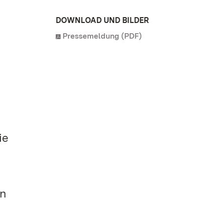
DOWNLOAD UND BILDER
Pressemeldung (PDF)
n
ie
en