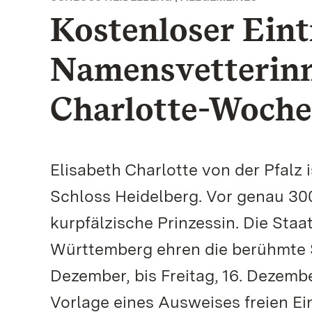
Kostenloser Eintr
Namensvetterinn
Charlotte-Woche
Elisabeth Charlotte von der Pfalz
Schloss Heidelberg. Vor genau 300
kurpfälzische Prinzessin. Die Sta
Württemberg ehren die berühmte 
Dezember, bis Freitag, 16. Dezemb
Vorlage eines Ausweises freien Ein