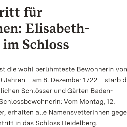
itt für
en: Elisabeth-
 im Schloss
 ist die wohl berühmteste Bewohnerin vo
 Jahren – am 8. Dezember 1722 – starb d
atlichen Schlösser und Gärten Baden-
Schlossbewohnerin: Vom Montag, 12.
er, erhalten alle Namensvetterinnen geg
tritt in das Schloss Heidelberg.