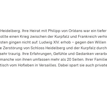
Heidelberg. Ihre Heirat mit Philipp von Orléans war ein tiefer
ollte einen Krieg zwischen der Kurpfalz und Frankreich verhi
rsten gingen nicht auf: Ludwig XIV. erhob – gegen den Willen
Die Zerstörung von Schloss Heidelberg und der Kurpfalz durch
sehr traurig. Ihre Erfahrungen, Gefühle und Gedanken verarbe
, manche von ihnen umfassen mehr als 20 Seiten. Ihrer Familie
tisch vom Hofleben in Versailles. Dabei spart sie auch privat