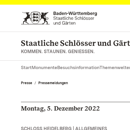
Zum Hauptinhalt springen
Staatliche Schlösser und Gä
KOMMEN. STAUNEN. GENIESSEN.
Start
Monumente
Besuchsinformation
Themenwelte
Presse
Pressemeldungen
Montag, 5. Dezember 2022
SCHLOSS HEIDELBERG | ALLGEMEINES