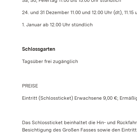
Sa, So, Feiertag 11.00 bis 15.00 Uhr stündlich
24. und 31 Dezember 11.00 und 12.00 Uhr (dt), 11.15 u
1. Januar ab 12.00 Uhr stündlich
Schlossgarten
Tagsüber frei zugänglich
PREISE
Eintritt (Schlossticket) Erwachsene 9,00 €; Ermäßi
Das Schlossticket beinhaltet die Hin- und Rückfahr
Besichtigung des Großen Fasses sowie den Eintri