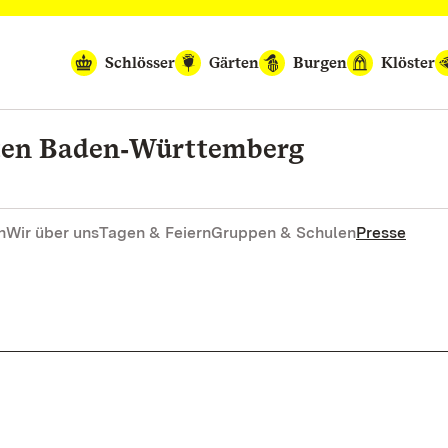
Schlösser
Gärten
Burgen
Klöster
rten Baden‑Württemberg
n
Wir über uns
Tagen & Feiern
Gruppen & Schulen
Presse