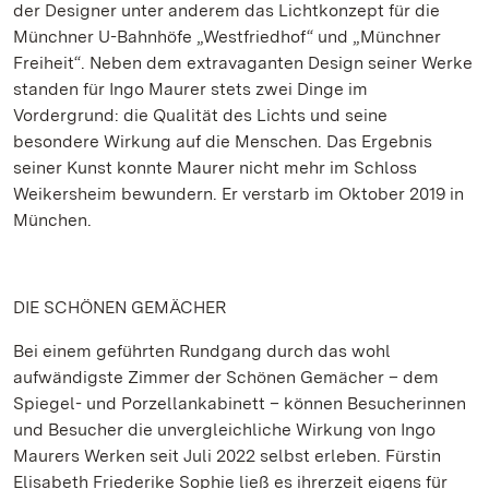
der Designer unter anderem das Lichtkonzept für die
Münchner U-Bahnhöfe „Westfriedhof“ und „Münchner
Freiheit“. Neben dem extravaganten Design seiner Werke
standen für Ingo Maurer stets zwei Dinge im
Vordergrund: die Qualität des Lichts und seine
besondere Wirkung auf die Menschen. Das Ergebnis
seiner Kunst konnte Maurer nicht mehr im Schloss
Weikersheim bewundern. Er verstarb im Oktober 2019 in
München.
DIE SCHÖNEN GEMÄCHER
Bei einem geführten Rundgang durch das wohl
aufwändigste Zimmer der Schönen Gemächer – dem
Spiegel- und Porzellankabinett – können Besucherinnen
und Besucher die unvergleichliche Wirkung von Ingo
Maurers Werken seit Juli 2022 selbst erleben. Fürstin
Elisabeth Friederike Sophie ließ es ihrerzeit eigens für