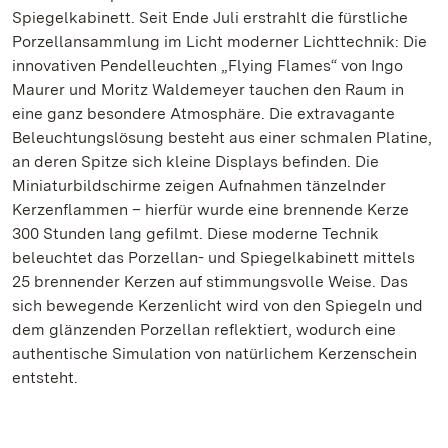
Spiegelkabinett. Seit Ende Juli erstrahlt die fürstliche
Porzellansammlung im Licht moderner Lichttechnik: Die
innovativen Pendelleuchten „Flying Flames“ von Ingo
Maurer und Moritz Waldemeyer tauchen den Raum in
eine ganz besondere Atmosphäre. Die extravagante
Beleuchtungslösung besteht aus einer schmalen Platine,
an deren Spitze sich kleine Displays befinden. Die
Miniaturbildschirme zeigen Aufnahmen tänzelnder
Kerzenflammen – hierfür wurde eine brennende Kerze
300 Stunden lang gefilmt. Diese moderne Technik
beleuchtet das Porzellan- und Spiegelkabinett mittels
25 brennender Kerzen auf stimmungsvolle Weise. Das
sich bewegende Kerzenlicht wird von den Spiegeln und
dem glänzenden Porzellan reflektiert, wodurch eine
authentische Simulation von natürlichem Kerzenschein
entsteht.