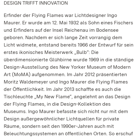
DESIGN TRIFFT INNOVATION
Erfinder der Flying Flames war Lichtdesigner Ingo
Maurer. Er wurde am 12. Mai 1932 als Sohn eines Fischers
und Erfinders auf der Insel Reichenau im Bodensee
geboren. Nachdem er sich lange Zeit vorrangig dem
Licht widmete, entstand bereits 1966 der Entwurf für sein
erstes ikonisches Meisterwerk „Bulb“: Die
überdimensionierte Glühbirne wurde 1969 in die ständige
Design-Ausstellung des New Yorker Museum of Modern
Art (MoMA) aufgenommen. Im Jahr 2012 präsentierten
Moritz Waldemeyer und Ingo Maurer die Flying Flames
der Öffentlichkeit. Im Jahr 2013 schaffte es auch die
Tischleuchte „My New Flame“, angelehnt an das Design
der Flying Flames, in die Design-Kollektion des
Museums. Ingo Maurer befasste sich nicht nur mit dem
Design außergewöhnlicher Lichtquellen für private
Räume, sondern seit den 1990er-Jahren auch mit
Beleuchtungssystemen an öffentlichen Orten. So erschuf