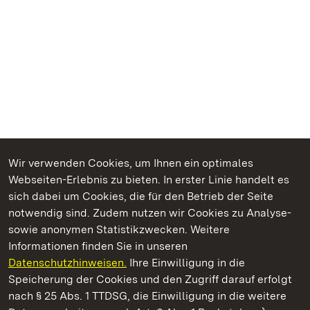
Wir verwenden Cookies, um Ihnen ein optimales
Webseiten-Erlebnis zu bieten. In erster Linie handelt es
Kommen. Staunen. Genießen.
sich dabei um Cookies, die für den Betrieb der Seite
notwendig sind. Zudem nutzen wir Cookies zu Analyse-
sowie anonymen Statistikzwecken. Weitere
Informationen finden Sie in unseren
Datenschutzhinweisen.
Ihre Einwilligung in die
Staatliche Schlösser und Gärten Baden‑Württemberg
Speicherung der Cookies und den Zugriff darauf erfolgt
nach § 25 Abs. 1 TTDSG, die Einwilligung in die weitere
Staatliche Schlösser und Gärten Baden-Württemberg