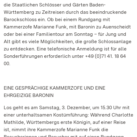
die Staatlichen Schlösser und Gärten Baden-
Württemberg zu Zeitreisen durch das beeindruckende
Barockschloss ein. Ob bei einem Rundgang mit
Kammerzofe Marianne Funk, mit Baronin zu Auenscheidt
oder bei einer Familientour am Sonntag – für Jung und
Alt gibt es viele Möglichkeiten, die große Schlossanlage
zu entdecken. Eine telefonische Anmeldung ist für alle
Sonderführungen erforderlich unter +49 (0)71 41. 18 64
00.
EINE GESPRÄCHIGE KAMMERZOFE UND EINE
EHRGEIZIGE BARONIN
Los geht es am Samstag, 3. Dezember, um 15.30 Uhr mit
einer unterhaltsamen Kostümführung: Während Charlotte
Mathilde, Württembergs erste Königin, auf einer Reise
ist, nimmt ihre Kammerzofe Marianne Funk die
Besucherinnen und Besucher mit auf einen Rundgang