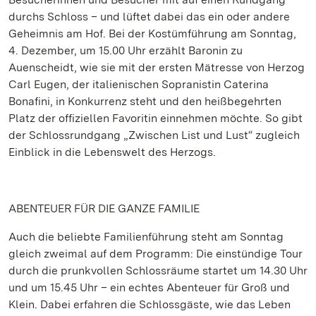
durchs Schloss – und lüftet dabei das ein oder andere
Geheimnis am Hof. Bei der Kostümführung am Sonntag,
4. Dezember, um 15.00 Uhr erzählt Baronin zu
Auenscheidt, wie sie mit der ersten Mätresse von Herzog
Carl Eugen, der italienischen Sopranistin Caterina
Bonafini, in Konkurrenz steht und den heißbegehrten
Platz der offiziellen Favoritin einnehmen möchte. So gibt
der Schlossrundgang „Zwischen List und Lust“ zugleich
Einblick in die Lebenswelt des Herzogs.
ABENTEUER FÜR DIE GANZE FAMILIE
Auch die beliebte Familienführung steht am Sonntag
gleich zweimal auf dem Programm: Die einstündige Tour
durch die prunkvollen Schlossräume startet um 14.30 Uhr
und um 15.45 Uhr – ein echtes Abenteuer für Groß und
Klein. Dabei erfahren die Schlossgäste, wie das Leben