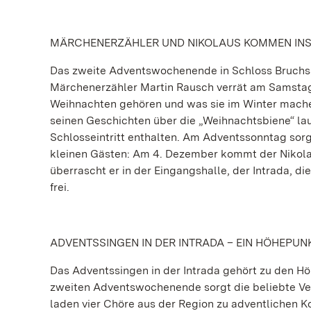
MÄRCHENERZÄHLER UND NIKOLAUS KOMMEN IN
Das zweite Adventswochenende in Schloss Bruchsal
Märchenerzähler Martin Rausch verrät am Samstag,
Weihnachten gehören und was sie im Winter mache
seinen Geschichten über die „Weihnachtsbiene“ lausc
Schlosseintritt enthalten. Am Adventssonntag sorg
kleinen Gästen: Am 4. Dezember kommt der Nikolaus
überrascht er in der Eingangshalle, der Intrada, di
frei.
ADVENTSSINGEN IN DER INTRADA – EIN HÖHEPUN
Das Adventssingen in der Intrada gehört zu den 
zweiten Adventswochenende sorgt die beliebte Ve
laden vier Chöre aus der Region zu adventlichen K