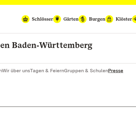
Schlösser
Gärten
Burgen
Klöster
rten Baden‑Württemberg
n
Wir über uns
Tagen & Feiern
Gruppen & Schulen
Presse