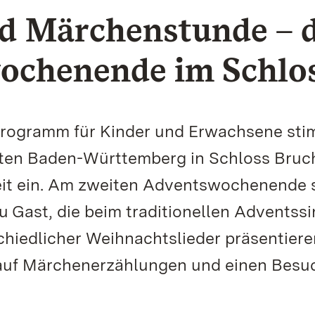
d Märchenstunde – 
ochenende im Schlo
Programm für Kinder und Erwachsene st
rten Baden-Württemberg in Schloss Bruc
eit ein. Am zweiten Adventswochenende 
zu Gast, die beim traditionellen Adventss
schiedlicher Weihnachtslieder präsentiere
 auf Märchenerzählungen und einen Besu