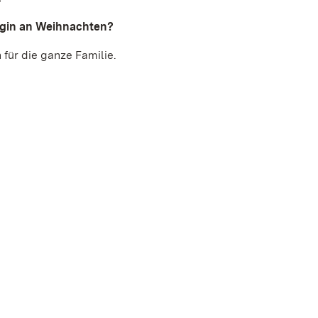
igin an Weihnachten?
ür die ganze Familie.