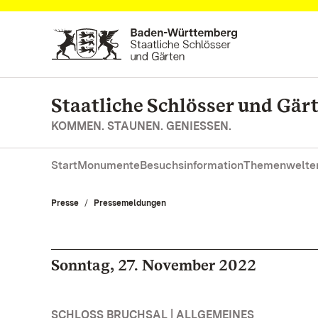
Zum Hauptinhalt springen
Staatliche Schlösser und Gä
KOMMEN. STAUNEN. GENIESSEN.
Start
Monumente
Besuchsinformation
Themenwelte
Presse
Pressemeldungen
Sonntag, 27. November 2022
SCHLOSS BRUCHSAL | ALLGEMEINES