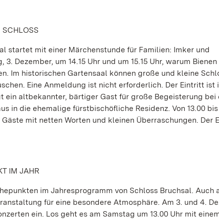
S SCHLOSS
 startet mit einer Märchenstunde für Familien: Imker und
 3. Dezember, um 14.15 Uhr und um 15.15 Uhr, warum Bienen
n. Im historischen Gartensaal können große und kleine Sch
hen. Eine Anmeldung ist nicht erforderlich. Der Eintritt ist 
t ein altbekannter, bärtiger Gast für große Begeisterung bei
 in die ehemalige fürstbischöfliche Residenz. Von 13.00 bis
e Gäste mit netten Worten und kleinen Überraschungen. Der Ein
KT IM JAHR
Höhepunkten im Jahresprogramm von Schloss Bruchsal. Auch
ranstaltung für eine besondere Atmosphäre. Am 3. und 4. D
onzerten ein. Los geht es am Samstag um 13.00 Uhr mit einem 