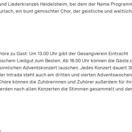
und Liederkranzes Heidelsheim, bei dem der Name Programm
urlach, ein bunt gemischter Chor, der geistliche und weltlich
öre zu Gast: Um 13.00 Uhr gibt der Gesangverein Eintracht
sischem Liedgut zum Besten. Ab 16.00 Uhr können die Gäste
sinnlichen Adventskonzert lauschen. Jedes Konzert dauert 3
in der Intrada steht auch am dritten und vierten Adventswoche
Chöre können die Zuhörerinnen und Zuhörer außerdem für ih
erden nach allen Konzerten die Stimmen gesammelt und der
r