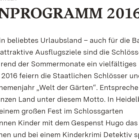
NPROGRAMM 201
in beliebtes Urlaubsland – auch für die 
ttraktive Ausflugsziele sind die Schlös
hrend der Sommermonate ein vielfältiges
 2016 feiern die Staatlichen Schlösser un
emenjahr „Welt der Gärten“. Entsprech
zen Land unter diesem Motto. In Heidel
 einem großen Fest im Schlossgarten
önnen Kinder mit dem Gespenst Hugo das
en und bei einem Kinderkrimi Detektiv sp