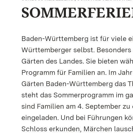
SOMMERFERIE
Baden-Württemberg ist für viele e
Württemberger selbst. Besonders a
Gärten des Landes. Sie bieten wä
Programm für Familien an. Im Jahr
Gärten Baden-Württemberg das Th
steht das Sommerprogramm im gan
sind Familien am 4. September zu
eingeladen. Und bei Führungen k
Schloss erkunden, Märchen lausch