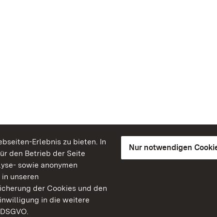
seiten-Erlebnis zu bieten. In
Nur notwendigen Cooki
für den Betrieb der Seite
lyse- sowie anonymen
 in unseren
peicherung der Cookies und den
inwilligung in die weitere
) DSGVO.