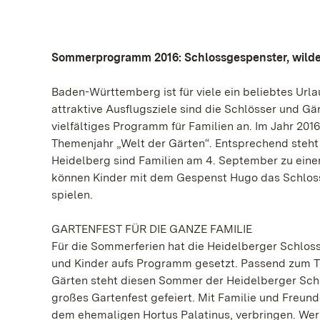
Sommerprogramm 2016: Schlossgespenster, wilde K
Baden-Württemberg ist für viele ein beliebtes Ur
attraktive Ausflugsziele sind die Schlösser und 
vielfältiges Programm für Familien an. Im Jahr 20
Themenjahr „Welt der Gärten“. Entsprechend steh
Heidelberg sind Familien am 4. September zu ein
können Kinder mit dem Gespenst Hugo das Schloss
spielen.
GARTENFEST FÜR DIE GANZE FAMILIE
Für die Sommerferien hat die Heidelberger Schlos
und Kinder aufs Programm gesetzt. Passend zum Th
Gärten steht diesen Sommer der Heidelberger Schl
großes Gartenfest gefeiert. Mit Familie und Freu
dem ehemaligen Hortus Palatinus, verbringen. We