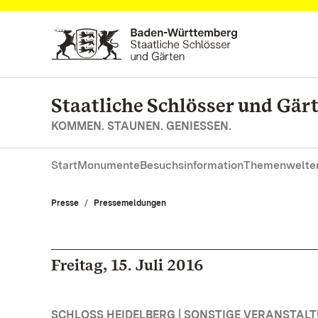
Zum Hauptinhalt springen
Staatliche Schlösser und Gä
KOMMEN. STAUNEN. GENIESSEN.
Start
Monumente
Besuchsinformation
Themenwelte
Presse
Pressemeldungen
Freitag, 15. Juli 2016
SCHLOSS HEIDELBERG | SONSTIGE VERANSTAL