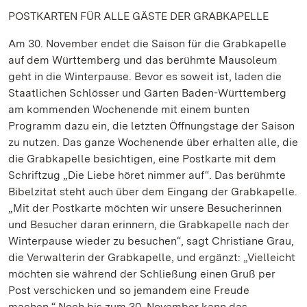
POSTKARTEN FÜR ALLE GÄSTE DER GRABKAPELLE
Am 30. November endet die Saison für die Grabkapelle
auf dem Württemberg und das berühmte Mausoleum
geht in die Winterpause. Bevor es soweit ist, laden die
Staatlichen Schlösser und Gärten Baden-Württemberg
am kommenden Wochenende mit einem bunten
Programm dazu ein, die letzten Öffnungstage der Saison
zu nutzen. Das ganze Wochenende über erhalten alle, die
die Grabkapelle besichtigen, eine Postkarte mit dem
Schriftzug „Die Liebe höret nimmer auf“. Das berühmte
Bibelzitat steht auch über dem Eingang der Grabkapelle.
„Mit der Postkarte möchten wir unsere Besucherinnen
und Besucher daran erinnern, die Grabkapelle nach der
Winterpause wieder zu besuchen“, sagt Christiane Grau,
die Verwalterin der Grabkapelle, und ergänzt: „Vielleicht
möchten sie während der Schließung einen Gruß per
Post verschicken und so jemandem eine Freude
machen.“ Noch bis zum 30. November kann das