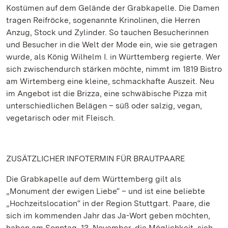
Kostümen auf dem Gelände der Grabkapelle. Die Damen
tragen Reifröcke, sogenannte Krinolinen, die Herren
Anzug, Stock und Zylinder. So tauchen Besucherinnen
und Besucher in die Welt der Mode ein, wie sie getragen
wurde, als König Wilhelm I. in Württemberg regierte. Wer
sich zwischendurch stärken möchte, nimmt im 1819 Bistro
am Wirtemberg eine kleine, schmackhafte Auszeit. Neu
im Angebot ist die Brizza, eine schwäbische Pizza mit
unterschiedlichen Belägen – süß oder salzig, vegan,
vegetarisch oder mit Fleisch.
ZUSÄTZLICHER INFOTERMIN FÜR BRAUTPAARE
Die Grabkapelle auf dem Württemberg gilt als
„Monument der ewigen Liebe“ – und ist eine beliebte
„Hochzeitslocation“ in der Region Stuttgart. Paare, die
sich im kommenden Jahr das Ja-Wort geben möchten,
haben am Sonntag, 13. November, die Möglichkeit, sich