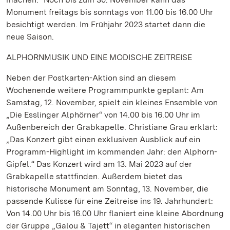
Monument freitags bis sonntags von 11.00 bis 16.00 Uhr
besichtigt werden. Im Frühjahr 2023 startet dann die
neue Saison.
ALPHORNMUSIK UND EINE MODISCHE ZEITREISE
Neben der Postkarten-Aktion sind an diesem
Wochenende weitere Programmpunkte geplant: Am
Samstag, 12. November, spielt ein kleines Ensemble von
„Die Esslinger Alphörner“ von 14.00 bis 16.00 Uhr im
Außenbereich der Grabkapelle. Christiane Grau erklärt:
„Das Konzert gibt einen exklusiven Ausblick auf ein
Programm-Highlight im kommenden Jahr: den Alphorn-
Gipfel.“ Das Konzert wird am 13. Mai 2023 auf der
Grabkapelle stattfinden. Außerdem bietet das
historische Monument am Sonntag, 13. November, die
passende Kulisse für eine Zeitreise ins 19. Jahrhundert:
Von 14.00 Uhr bis 16.00 Uhr flaniert eine kleine Abordnung
der Gruppe „Galou & Tajett“ in eleganten historischen