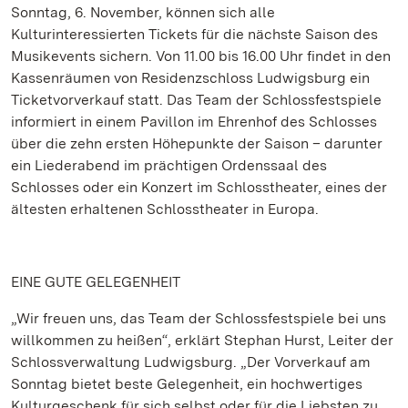
Sonntag, 6. November, können sich alle
Kulturinteressierten Tickets für die nächste Saison des
Musikevents sichern. Von 11.00 bis 16.00 Uhr findet in den
Kassenräumen von Residenzschloss Ludwigsburg ein
Ticketvorverkauf statt. Das Team der Schlossfestspiele
informiert in einem Pavillon im Ehrenhof des Schlosses
über die zehn ersten Höhepunkte der Saison – darunter
ein Liederabend im prächtigen Ordenssaal des
Schlosses oder ein Konzert im Schlosstheater, eines der
ältesten erhaltenen Schlosstheater in Europa.
EINE GUTE GELEGENHEIT
„Wir freuen uns, das Team der Schlossfestspiele bei uns
willkommen zu heißen“, erklärt Stephan Hurst, Leiter der
Schlossverwaltung Ludwigsburg. „Der Vorverkauf am
Sonntag bietet beste Gelegenheit, ein hochwertiges
Kulturgeschenk für sich selbst oder für die Liebsten zu