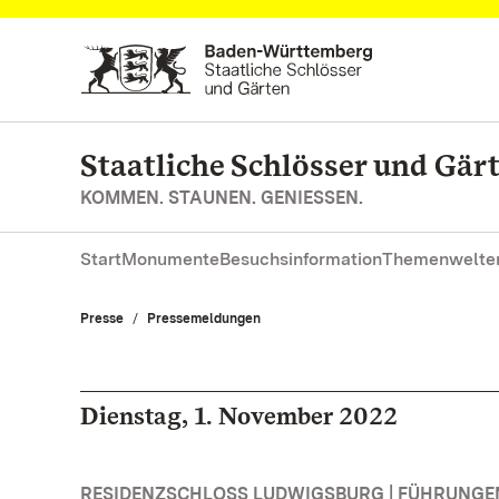
Zum Hauptinhalt springen
Staatliche Schlösser und Gä
KOMMEN. STAUNEN. GENIESSEN.
Start
Monumente
Besuchsinformation
Themenwelte
Presse
Pressemeldungen
Dienstag, 1. November 2022
RESIDENZSCHLOSS LUDWIGSBURG | FÜHRUNG