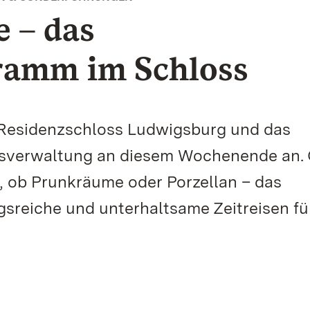
e – das
amm im Schloss
Residenzschloss Ludwigsburg und das
ssverwaltung an diesem Wochenende an.
, ob Prunkräume oder Porzellan – das
reiche und unterhaltsame Zeitreisen für