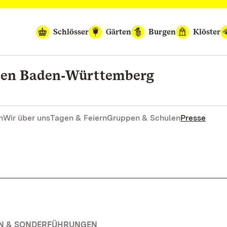
Schlösser
Gärten
Burgen
Klöster
rten Baden‑Württemberg
n
Wir über uns
Tagen & Feiern
Gruppen & Schulen
Presse
EN & SONDERFÜHRUNGEN