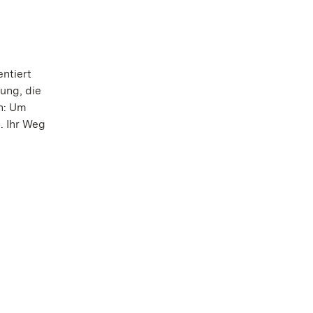
ntiert
ung, die
in: Um
. Ihr Weg