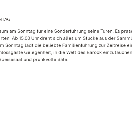
NTAG
m am Sonntag für eine Sonderführung seine Türen. Es präse
rten. Ab 15.00 Uhr dreht sich alles um Stücke aus der Samml
m Sonntag lädt die beliebte Familienführung zur Zeitreise e
hlossgäste Gelegenheit, in die Welt des Barock einzutauchen
Speisesaal und prunkvolle Säle.