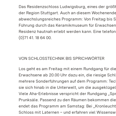
Das Residenzschloss Ludwigsburg, eines der größte
der Region Stuttgart. Auch an diesem Wochenende
abwechslungsreiches Programm: Von Freitag bis S
Führung durch das Keramikmuseum für Erwachsene 
Residenz hautnah erlebt werden kann. Eine telefon
(0)71 41. 18 64 00.
VON SCHLOSSTECHNIK BIS SPRICHWÖRTER
Los geht es am Freitag mit einem Rundgang für die
Erwachsene ab 20.00 Uhr dazu ein, die riesige Sc
mehrere Sonderführungen auf dem Programm: Tech
sie sich hinab in die Unterwelt, um die ausgeklüg
Viele Aha-Erlebnisse verspricht der Rundgang „Spri
Prunksäle. Passend zu den Räumen bekommen die 
endet das Programm am Samstag: Bei „Kronleucht
Schloss mit Laternen – und erfahren viel Wissensw