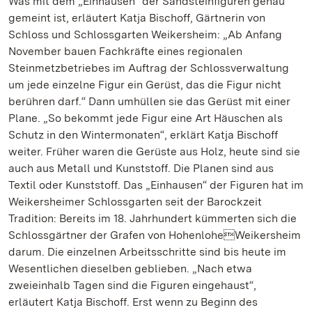
Was mit dem „Einhausen“ der Sandsteinfiguren genau
gemeint ist, erläutert Katja Bischoff, Gärtnerin von
Schloss und Schlossgarten Weikersheim: „Ab Anfang
November bauen Fachkräfte eines regionalen
Steinmetzbetriebes im Auftrag der Schlossverwaltung
um jede einzelne Figur ein Gerüst, das die Figur nicht
berühren darf.“ Dann umhüllen sie das Gerüst mit einer
Plane. „So bekommt jede Figur eine Art Häuschen als
Schutz in den Wintermonaten“, erklärt Katja Bischoff
weiter. Früher waren die Gerüste aus Holz, heute sind sie
auch aus Metall und Kunststoff. Die Planen sind aus
Textil oder Kunststoff. Das „Einhausen“ der Figuren hat im
Weikersheimer Schlossgarten seit der Barockzeit
Tradition: Bereits im 18. Jahrhundert kümmerten sich die
Schlossgärtner der Grafen von HohenloheWeikersheim
darum. Die einzelnen Arbeitsschritte sind bis heute im
Wesentlichen dieselben geblieben. „Nach etwa
zweieinhalb Tagen sind die Figuren eingehaust“,
erläutert Katja Bischoff. Erst wenn zu Beginn des