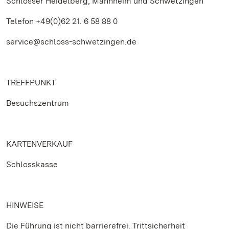
Schlösser Heidelberg, Mannheim und Schwetzingen
Telefon +49(0)62 21. 6 58 88 0
service@schloss-schwetzingen.de
TREFFPUNKT
Besuchszentrum
KARTENVERKAUF
Schlosskasse
HINWEISE
Die Führung ist nicht barrierefrei. Trittsicherheit