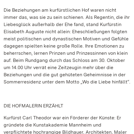
Die Beziehungen am kurfürstlichen Hof waren nicht
immer das, was sie zu sein schienen. Als Regentin, die ihr
Liebesglück außerhalb der Ehe fand, stand Kurfürstin
Elisabeth Auguste nicht allein: Eheschließungen folgten
meist politischen und dynastischen Motiven und Gefühle
dagegen spielten keine große Rolle. Ihre Emotionen zu
beherrschen, lernen Prinzen und Prinzessinnen von klein
auf. Beim Rundgang durch das Schloss am 30. Oktober
um 14.00 Uhr verrät eine Zeitzeugin mehr über die
Beziehungen und die gut gehüteten Geheimnisse in der
Sommerresidenz unter dem Motto „Wo die Liebe hinfällt“.
DIE HOFMALERIN ERZÄHLT
Kurfürst Carl Theodor war ein Förderer der Künste: Er
gründete die Kunstakademie Mannheim und
verpflichtete hochrangige Bildhauer, Architekten, Maler