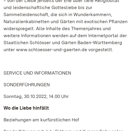
‒ von der Liebe jenseits der Ehe über tiefe Religiosität
und leidenschaftliche Gottesliebe bis zur
Sammelleidenschaft, die sich in Wunderkammern,
Naturalienkabinetten und Gärten mit exotischen Pflanzen
widerspiegelt. Alle Inhalte des Themenjahres und
weitere Informationen werden auf dem Internetportal der
Staatlichen Schlösser und Gärten Baden-Württemberg
unter www.schloesser-und-gaerten.de vorgestellt.
SERVICE UND INFORMATIONEN
SONDERFÜHRUNGEN
Sonntag, 30.10.2022, 14.00 Uhr
Wo die Liebe hinfällt
Beziehungen am kurfürstlichen Hof