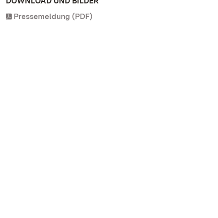
DOWNLOAD UND BILDER
Pressemeldung (PDF)