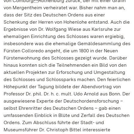
von ComburgRothenburg zurück, der mit einer Gräfin
von Mergentheim verheiratet war. Bisher nahm man an,
dass der Sitz des Deutschen Ordens aus einer
Schenkung der Herren von Hohenlohe entstand. Auch die
Ergebnisse von Dr. Wolfgang Wiese aus Karlsruhe zur
ehemaligen Einrichtung des Schlosses waren ergiebig,
insbesondere was die ehemalige Gemäldesammlung des
Fürsten Colloredo angeht, die um 1800 in der Neuen
Fürstenwohnung des Schlosses gezeigt wurde. Darüber
hinaus konnten sich die Teilnehmenden ein Bild von den
aktuellen Projekten zur Erforschung und Umgestaltung
des Schlosses und Schlossparks machen. Den feierlichen
Höhepunkt der Tagung bildete der Abendvortrag von
Professor Dr. phil. Dr. h. c. mult. Udo Arnold aus Bonn. Der
ausgewiesene Experte der Deutschordensforschung –
selbst Ehrenritter des Deutschen Ordens – gab einen
umfassenden Einblick in Blüte und Zerfall des Deutschen
Ordens. Zum Abschluss führte der Stadt- und
Museumsführer Dr. Christoph Bittel interessierte