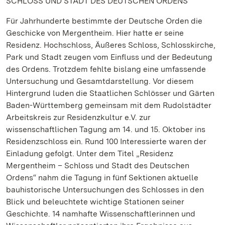
SCHLOSS UND STADT DES DEUTSCHEN ORDENS
Für Jahrhunderte bestimmte der Deutsche Orden die
Geschicke von Mergentheim. Hier hatte er seine
Residenz. Hochschloss, Äußeres Schloss, Schlosskirche,
Park und Stadt zeugen vom Einfluss und der Bedeutung
des Ordens. Trotzdem fehlte bislang eine umfassende
Untersuchung und Gesamtdarstellung. Vor diesem
Hintergrund luden die Staatlichen Schlösser und Gärten
Baden-Württemberg gemeinsam mit dem Rudolstädter
Arbeitskreis zur Residenzkultur e.V. zur
wissenschaftlichen Tagung am 14. und 15. Oktober ins
Residenzschloss ein. Rund 100 Interessierte waren der
Einladung gefolgt. Unter dem Titel „Residenz
Mergentheim – Schloss und Stadt des Deutschen
Ordens“ nahm die Tagung in fünf Sektionen aktuelle
bauhistorische Untersuchungen des Schlosses in den
Blick und beleuchtete wichtige Stationen seiner
Geschichte. 14 namhafte Wissenschaftlerinnen und