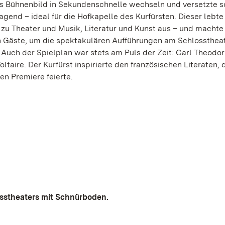
das Bühnenbild in Sekundenschnelle wechseln und versetzte s
gend – ideal für die Hofkapelle des Kurfürsten. Dieser lebte 
u Theater und Musik, Literatur und Kunst aus – und machte 
n Gäste, um die spektakulären Aufführungen am Schlosstheat
Auch der Spielplan war stets am Puls der Zeit: Carl Theodor
aire. Der Kurfürst inspirierte den französischen Literaten,
n Premiere feierte.
osstheaters mit Schnürboden.