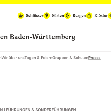
Schlösser
Gärten
Burgen
Klöster
rten Baden‑Württemberg
n
Wir über uns
Tagen & Feiern
Gruppen & Schulen
Presse
N | FÜHRUNGEN & SONDERFÜHRUNGEN