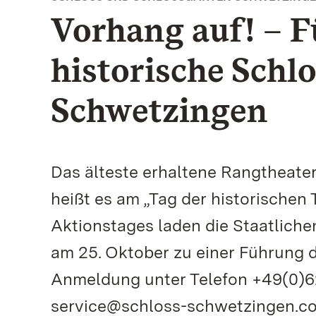
Vorhang auf! – 
historische Schl
Schwetzingen
Das älteste erhaltene Rangtheater
heißt es am „Tag der historischen 
Aktionstages laden die Staatlic
am 25. Oktober zu einer Führung d
Anmeldung unter Telefon +49(0)62
service@schloss-schwetzingen.com