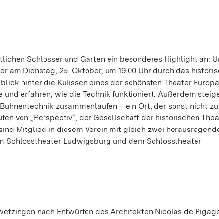
atlichen Schlösser und Gärten ein besonderes Highlight an: 
gner am Dienstag, 25. Oktober, um 19.00 Uhr durch das histori
blick hinter die Kulissen eines der schönsten Theater Europa
und erfahren, wie die Technik funktioniert. Außerdem steige
Bühnentechnik zusammenlaufen – ein Ort, der sonst nicht z
ufen von „Perspectiv“, der Gesellschaft der historischen Thea
 sind Mitglied in diesem Verein mit gleich zwei herausragend
dem Schlosstheater Ludwigsburg und dem Schlosstheater
hwetzingen nach Entwürfen des Architekten Nicolas de Pigag