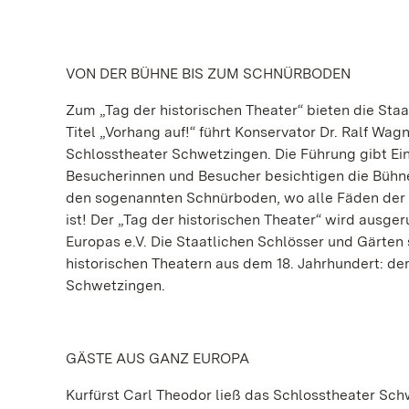
VON DER BÜHNE BIS ZUM SCHNÜRBODEN
Zum „Tag der historischen Theater“ bieten die Sta
Titel „Vorhang auf!“ führt Konservator Dr. Ralf Wa
Schlosstheater Schwetzingen. Die Führung gibt Ein
Besucherinnen und Besucher besichtigen die Bühne 
den sogenannten Schnürboden, wo alle Fäden der 
ist! Der „Tag der historischen Theater“ wird ausger
Europas e.V. Die Staatlichen Schlösser und Gärten
historischen Theatern aus dem 18. Jahrhundert: 
Schwetzingen.
GÄSTE AUS GANZ EUROPA
Kurfürst Carl Theodor ließ das Schlosstheater Sc