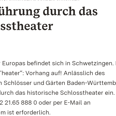
Führung durch das
osstheater
 Europas befindet sich in Schwetzingen.
Theater“: Vorhang auf! Anlässlich des
hen Schlösser und Gärten Baden-Württem
urch das historische Schlosstheater ein.
 21.65 888 0 oder per E-Mail an
 ist erforderlich.