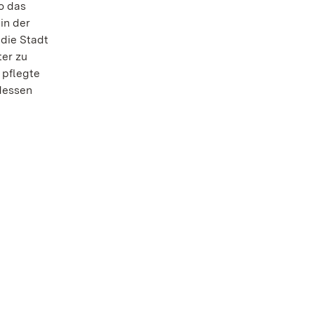
o das
in der
die Stadt
er zu
 pflegte
 dessen