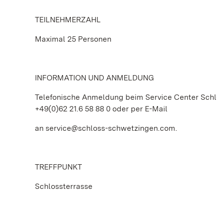
TEILNEHMERZAHL
Maximal 25 Personen
INFORMATION UND ANMELDUNG
Telefonische Anmeldung beim Service Center Schl
+49(0)62 21.6 58 88 0 oder per E-Mail
an service@schloss-schwetzingen.com.
TREFFPUNKT
Schlossterrasse