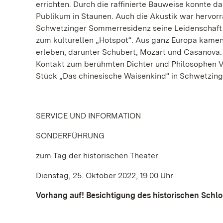
errichten. Durch die raffinierte Bauweise konnte 
Publikum in Staunen. Auch die Akustik war hervorra
Schwetzinger Sommerresidenz seine Leidenschaft z
zum kulturellen „Hotspot“. Aus ganz Europa kame
erleben, darunter Schubert, Mozart und Casanova. 
Kontakt zum berühmten Dichter und Philosophen Volt
Stück „Das chinesische Waisenkind“ in Schwetzinge
SERVICE UND INFORMATION
SONDERFÜHRUNG
zum Tag der historischen Theater
Dienstag, 25. Oktober 2022, 19.00 Uhr
Vorhang auf! Besichtigung des historischen Schl