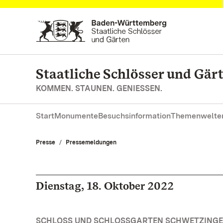
Zum Hauptinhalt springen
Staatliche Schlösser und Gä
KOMMEN. STAUNEN. GENIESSEN.
Start
Monumente
Besuchsinformation
Themenwelte
Presse
Pressemeldungen
Dienstag, 18. Oktober 2022
SCHLOSS UND SCHLOSSGARTEN SCHWETZINGE