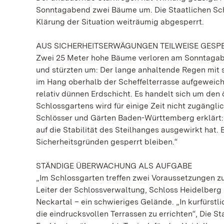
Sonntagabend zwei Bäume um. Die Staatlichen Sc
Klärung der Situation weiträumig abgesperrt.
AUS SICHERHEITSERWÄGUNGEN TEILWEISE GESP
Zwei 25 Meter hohe Bäume verloren am Sonntagabe
und stürzten um: Der lange anhaltende Regen mit 
im Hang oberhalb der Scheffelterrasse aufgeweicht
relativ dünnen Erdschicht. Es handelt sich um den
Schlossgartens wird für einige Zeit nicht zugängli
Schlösser und Gärten Baden-Württemberg erklärt: 
auf die Stabilität des Steilhanges ausgewirkt hat.
Sicherheitsgründen gesperrt bleiben.“
STÄNDIGE ÜBERWACHUNG ALS AUFGABE
„Im Schlossgarten treffen zwei Voraussetzungen zu
Leiter der Schlossverwaltung, Schloss Heidelberg
Neckartal – ein schwieriges Gelände. „In kurfürstl
die eindrucksvollen Terrassen zu errichten“, Die St