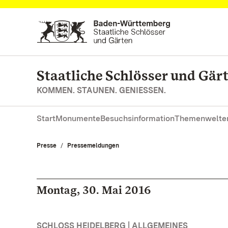
Zum Hauptinhalt springen
Staatliche Schlösser und Gä
KOMMEN. STAUNEN. GENIESSEN.
Start
Monumente
Besuchsinformation
Themenwelte
Presse
Pressemeldungen
Montag, 30. Mai 2016
SCHLOSS HEIDELBERG | ALLGEMEINES