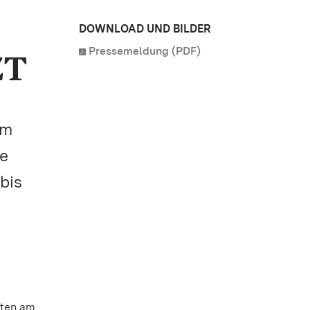
DOWNLOAD UND BILDER
Pressemeldung (PDF)
ZT
im
ie
bis
zten am