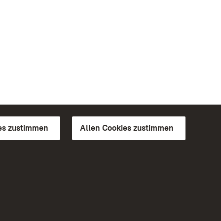
es zustimmen
Allen Cookies zustimmen
d Gärten
Weiteres