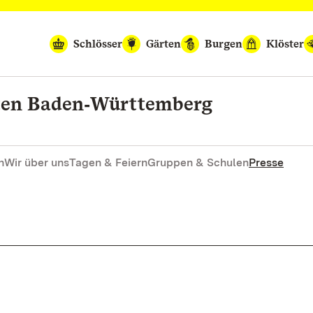
Schlösser
Gärten
Burgen
Klöster
rten Baden‑Württemberg
n
Wir über uns
Tagen & Feiern
Gruppen & Schulen
Presse