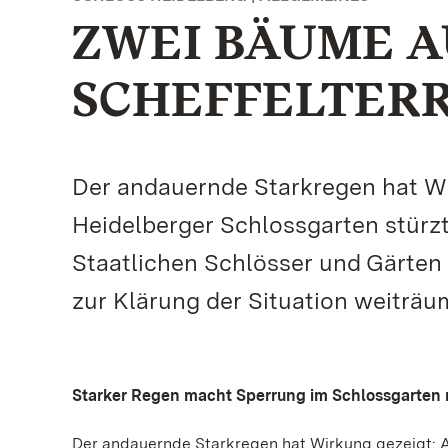
ZWEI BÄUME A
SCHEFFELTER
Der andauernde Starkregen hat Wir
Heidelberger Schlossgarten stür
Staatlichen Schlösser und Gärte
zur Klärung der Situation weiträu
Starker Regen macht Sperrung im Schlossgarten 
Der andauernde Starkregen hat Wirkung gezeigt: A