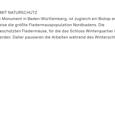
 MIT NATURSCHUTZ
e Monument in Baden-Württemberg, ist zugleich ein Biotop e
eise die größte Fledermauspopulation Nordbadens. Die
hützten Fledermäuse, für die das Schloss Winterquartier i
werden. Daher pausieren die Arbeiten während des Winterschl