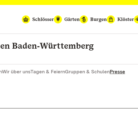
Schlösser
Gärten
Burgen
Klöster
rten Baden‑Württemberg
n
Wir über uns
Tagen & Feiern
Gruppen & Schulen
Presse