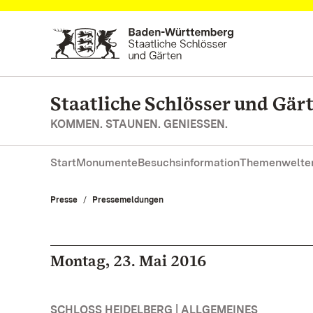
Zum Hauptinhalt springen
Staatliche Schlösser und Gä
KOMMEN. STAUNEN. GENIESSEN.
Start
Monumente
Besuchsinformation
Themenwelte
Presse
Pressemeldungen
Montag, 23. Mai 2016
SCHLOSS HEIDELBERG | ALLGEMEINES