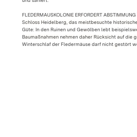
und saniert.
FLEDERMAUSKOLONIE ERFORDERT ABSTIMMUNG
Schloss Heidelberg, das meistbesuchte historisch
Güte: In den Ruinen und Gewölben lebt beispielsw
Baumaßnahmen nehmen daher Rücksicht auf die gesc
Winterschlaf der Fledermäuse darf nicht gestört 