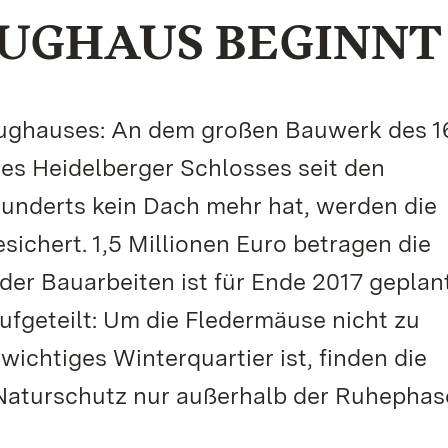
EUGHAUS BEGINNT
Zeughauses: An dem großen Bauwerk des 1
des Heidelberger Schlosses seit den
hunderts kein Dach mehr hat, werden die
chert. 1,5 Millionen Euro betragen die
r Bauarbeiten ist für Ende 2017 geplant
ufgeteilt: Um die Fledermäuse nicht zu
wichtiges Winterquartier ist, finden die
Naturschutz nur außerhalb der Ruhephas