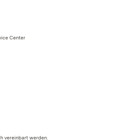
vice Center
ch vereinbart werden.