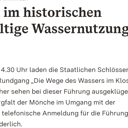
 im historischen
ltige Wassernutzun
4.30 Uhr laden die Staatlichen Schlösse
undgang „Die Wege des Wassers im Klos
her sehen bei dieser Führung ausgeklüge
rgfalt der Mönche im Umgang mit der
 telefonische Anmeldung für die Führung 
derlich.