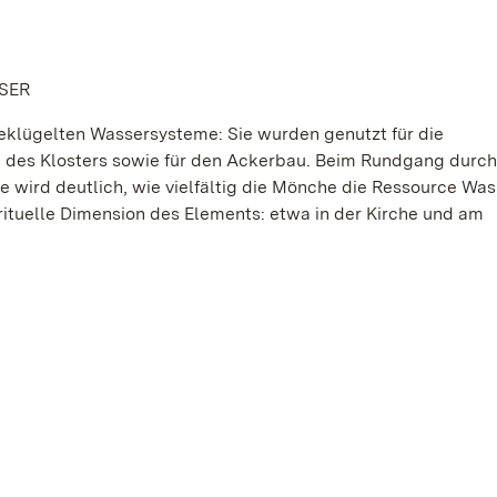
SER
geklügelten Wassersysteme: Sie wurden genutzt für die
ng des Klosters sowie für den Ackerbau. Beim Rundgang durc
e wird deutlich, wie vielfältig die Mönche die Ressource Was
rituelle Dimension des Elements: etwa in der Kirche und am