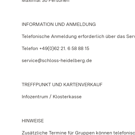
Maximal 30 Personen
INFORMATION UND ANMELDUNG
Telefonische Anmeldung erforderlich über das Ser
Telefon +49(0)62 21. 6 58 88 15
service@schloss-heidelberg.de
TREFFPUNKT UND KARTENVERKAUF
Infozentrum / Klosterkasse
HINWEISE
Zusätzliche Termine für Gruppen können telefonis