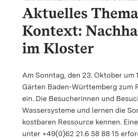
Aktuelles Thema
Kontext: Nachha
im Kloster
Am Sonntag, den 23. Oktober um 1
Gärten Baden-Württemberg zum R
ein. Die Besucherinnen und Besuc
Wassersysteme und lernen die So
kostbaren Ressource kennen. Eine
unter +49(0)62 21.6 58 88 15 erfor