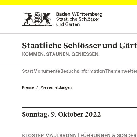
Zum Hauptinhalt springen
Staatliche Schlösser und Gä
KOMMEN. STAUNEN. GENIESSEN.
Start
Monumente
Besuchsinformation
Themenwelte
Presse
Pressemeldungen
Sonntag, 9. Oktober 2022
KLOSTER MAULBRONN | FÜHRUNGEN & SONDE