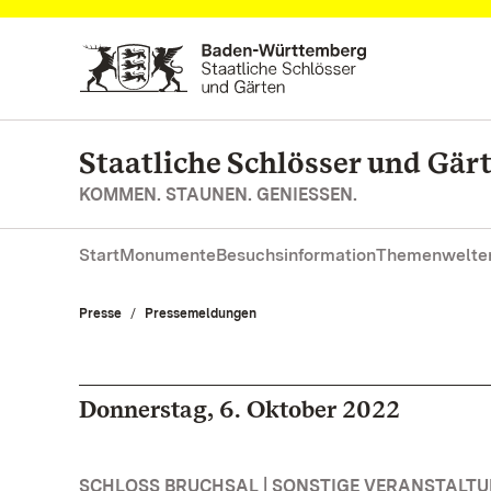
Zum Hauptinhalt springen
Staatliche Schlösser und Gä
KOMMEN. STAUNEN. GENIESSEN.
Start
Monumente
Besuchsinformation
Themenwelte
Presse
Pressemeldungen
Donnerstag, 6. Oktober 2022
SCHLOSS BRUCHSAL | SONSTIGE VERANSTALT