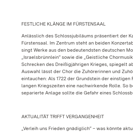
FESTLICHE KLÄNGE IM FÜRSTENSAAL
Anlässlich des Schlossjubiläums präsentiert der
Fürstensaal. Im Zentrum steht an beiden Konzert
singt Werke aus den bedeutendsten deutschen Mo
„Israelsbrünnlein“ sowie die „Geistliche Chormusi
Schrecken des Dreißigjährigen Krieges, spiegelt a
Auswahl lässt der Chor die Zuhörerinnen und Zuhör
eintauchen: Als 1722 der Grundstein der einstigen 
langen Kriegszeiten eine nachwirkende Rolle. So b
separierte Anlage sollte die Gefahr eines Schloss
AKTUALITÄT TRIFFT VERGANGENHEIT
„Verleih uns Frieden gnädiglich“ – was könnte aktu