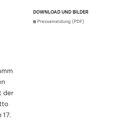
DOWNLOAD UND BILDER
Pressemeldung (PDF)
ramm
en
t der
tto
 17.