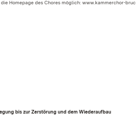
er die Homepage des Chores möglich: www.kammerchor-bruc
legung bis zur Zerstörung und dem Wiederaufbau