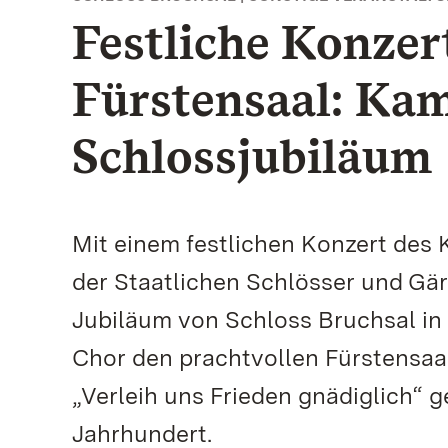
Festliche Konze
Fürstensaal: Ka
Schlossjubiläum
Mit einem festlichen Konzert des
der Staatlichen Schlösser und G
Jubiläum von Schloss Bruchsal in 
Chor den prachtvollen Fürstensaa
„Verleih uns Frieden gnädiglich“ g
Jahrhundert.