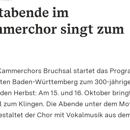
rtabende im
mmerchor singt zum
 Kammerchors Bruchsal startet das Prog
ärten Baden-Württemberg zum 300-jährig
den Herbst: Am 15. und 16. Oktober bring
l zum Klingen. Die Abende unter dem Mo
estaltet der Chor mit Vokalmusik aus dem