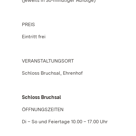
(jeweils in 30-minütiger Abfolge)
PREIS
Eintritt frei
VERANSTALTUNGSORT
Schloss Bruchsal, Ehrenhof
Schloss Bruchsal
ÖFFNUNGSZEITEN
Di – So und Feiertage 10.00 – 17.00 Uhr