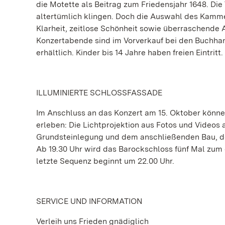
die Motette als Beitrag zum Friedensjahr 1648. D
altertümlich klingen. Doch die Auswahl des Kamme
Klarheit, zeitlose Schönheit sowie überraschende Ak
Konzertabende sind im Vorverkauf bei den Buchha
erhältlich. Kinder bis 14 Jahre haben freien Eintritt.
ILLUMINIERTE SCHLOSSFASSADE
Im Anschluss an das Konzert am 15. Oktober können
erleben: Die Lichtprojektion aus Fotos und Videos 
Grundsteinlegung und dem anschließenden Bau, de
Ab 19.30 Uhr wird das Barockschloss fünf Mal zum d
letzte Sequenz beginnt um 22.00 Uhr.
SERVICE UND INFORMATION
Verleih uns Frieden gnädiglich