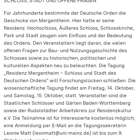
SCHLOSS, STADT UND OFFENE FRAGEN
Für Jahrhunderte bestimmte der Deutsche Orden die
Geschicke von Mergentheim. Hier hatte er seine
Residenz. Hochschloss, Äußeres Schloss, Schlosskirche,
Park und Stadt zeugen vom Einfluss und der Bedeutung
des Ordens. Den Veranstaltern liegt daran, die vielen
offenen Fragen zur Bau- und Nutzungsgeschichte des
Schlosses sowie zu historischen, politischen und
kulturellen Aspekten neu zu beleuchten. Die Tagung
„Residenz Mergentheim – Schloss und Stadt des
Deutschen Ordens“ will Forschungslücken schließen. Die
wissenschaftliche Tagung findet am Freitag, 14. Oktober,
und Samstag, 15. Oktober, statt. Veranstalter sind die
Staatlichen Schlösser und Gärten Baden-Württemberg
sowie der Rudolstädter Arbeitskreis zur Residenzkultur
e.V. Die Teilnahme ist für Interessierte kostenlos möglich;
eine Anmeldung per E-Mail an die Tagungssekretärin
Leonie Matt (leonmatt@uni-mainz.de) ist bis zum 9.