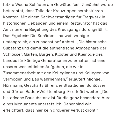
letzte Woche Schäden am Gewölbe fest. Zunächst wurde
befürchtet, dass Teile der Kreuzrippen herabstürzen
könnten. Mit einem Sachverständigen für Tragwerk in
historischen Gebäuden und einem Restaurator hat das
Amt nun eine Begehung des Kreuzgangs durchgeführt.
Das Ergebnis: Die Schäden sind weit weniger
umfangreich, als zunächst befürchtet. „Die historische
Substanz und damit die authentische Atmosphäre der
Schlösser, Gärten, Burgen, Klöster und Kleinode des
Landes für künftige Generationen zu erhalten, ist eine
unserer wesentlichen Aufgaben, die wir in
Zusammenarbeit mit den Kolleginnen und Kollegen von
Vermögen und Bau wahrnehmen,“ erläutert Michael
Hörrmann, Geschäftsführer der Staatlichen Schlösser
und Gärten Baden-Württemberg. Er erklärt weiter: „Die
historische Bausubstanz ist für die ganz besondere Aura
eines Monuments unersetzlich. Daher sind wir
erleichtert, dass hier kein größerer Verlust droht.“