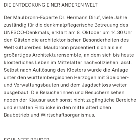
DIE ENTDECKUNG EINER ANDEREN WELT
Der Maulbronn-Experte Dr. Hermann Diruf, viele Jahre
zuständig für die denkmalpflegerische Betreuung des
UNESCO-Denkmals, erklärt am 8. Oktober um 14.30 Uhr
den Gästen die architektonischen Besonderheiten des
Weltkulturerbes. Maulbronn präsentiert sich als ein
großartiges Architekturensemble, an dem sich bis heute
klösterliches Leben im Mittelalter nachvollziehen lässt.
Selbst nach Auflösung des Klosters wurde die Anlage
unter den württembergischen Herzögen mit Speicher-
und Verwaltungsbauten und dem Jagdschloss weiter
ausgebaut. Die Besucherinnen und Besuchern sehen
neben der Klausur auch sonst nicht zugängliche Bereiche
und erhalten Einblicke in den mittelalterlichen
Baubetrieb und Wirtschaftsorganismus.
SCHLAFES BRUDER