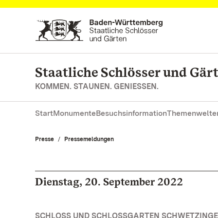
Zum Hauptinhalt springen
Staatliche Schlösser und Gä
KOMMEN. STAUNEN. GENIESSEN.
Start
Monumente
Besuchsinformation
Themenwelte
Presse
Pressemeldungen
Dienstag, 20. September 2022
SCHLOSS UND SCHLOSSGARTEN SCHWETZINGEN