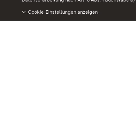
Cookie-Einstellungen anzeigen
Staatliche Schlösser und Gärten Baden‑Württemberg