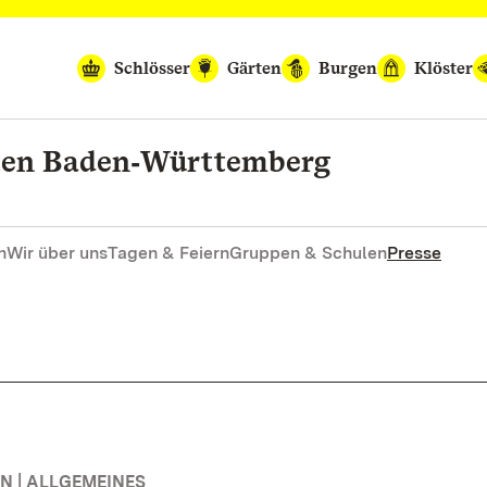
Schlösser
Gärten
Burgen
Klöster
rten Baden‑Württemberg
n
Wir über uns
Tagen & Feiern
Gruppen & Schulen
Presse
 | ALLGEMEINES