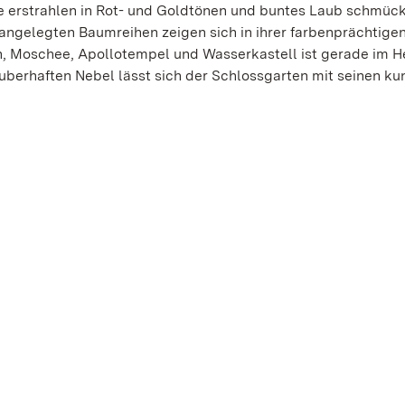
e erstrahlen in Rot- und Goldtönen und buntes Laub schmüc
angelegten Baumreihen zeigen sich in ihrer farbenprächtige
, Moschee, Apollotempel und Wasserkastell ist gerade im He
berhaften Nebel lässt sich der Schlossgarten mit seinen ku