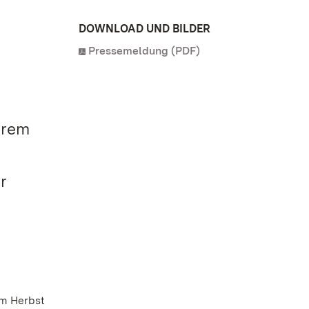
DOWNLOAD UND BILDER
Pressemeldung (PDF)
hrem
r
im Herbst