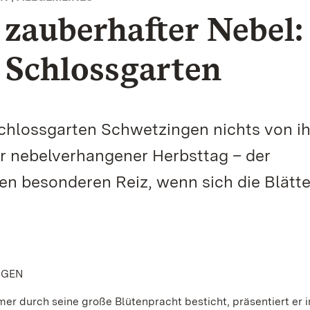
zauberhafter Nebel:
 Schlossgarten
Schlossgarten Schwetzingen nichts von i
r nebelverhangener Herbsttag – der
nen besonderen Reiz, wenn sich die Blätte
NGEN
 durch seine große Blütenpracht besticht, präsentiert er 