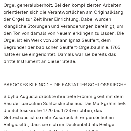
Orgel generalüberholt: Bei den komplizierten Arbeiten
orientierten sich die Verantwortlichen am Originalklang
der Orgel zur Zeit ihrer Einrichtung. Dabei wurden
klangliche Störungen und Veränderungen bereinigt, um
den Ton von damals von Neuem erklingen zu lassen. Die
Orgel ist ein Werk von Johann Ignaz Seuffert, dem
Begründer der badischen Seuffert-Orgelbaulinie. 1765
hatte er sie eingerichtet. Damals war sie bereits das
dritte Instrument an dieser Stelle.
BAROCKES KLEINOD – DIE RASTATTER SCHLOSSKIRCHE
Sibylla Augusta drückte ihre tiefe Frömmigkeit mit dem
Bau der barocken Schlosskirche aus. Die Markgräfin ließ
die Schlosskirche 1720 bis 1723 errichten; das
Gotteshaus ist so sehr Ausdruck ihrer persönlichen
Religiosität, dass sie sich im Deckenbild als Heilige