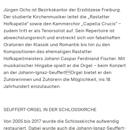
Jürgen Ochs ist Bezirkskantor der Erzdiözese Freiburg.
Der studierte Kirchenmusiker leitet die „Rastatter
Hofkapelle“ sowie den Kammerchor „Capella Crucis“ –
zudem tritt er als Tenorsolist auf. Sein Repertoire ist
abwechslungsreich und erstreckt sich von fabelhaften
Oratorien der Klassik und Romantik bis hin zu den
Kompositionen des ehemaligen Rastatter
Hofkapellmeisters Johann Caspar Ferdinand Fischer. Mit
musikalischer Hingabe spielt er die Orgel – beim Konzert
an der Johann-Ignaz-SeuffertOrgel bietet er den
Zuhörerinnen und Zuhörern die Möglichkeit, ins 18.
Jahrhundert einzutauchen.
SEUFFERT-ORGEL IN DER SCHLOSSKIRCHE
Von 2005 bis 2017 wurde die Schlosskirche aufwendig
restauriert. Dabei wurde auch die Johann-Ignaz-Seuffert-