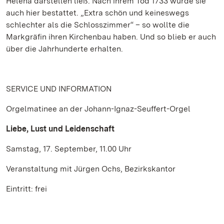
Helena darstellen ließ. Nach ihrem Tod 1733 wurde sie
auch hier bestattet. „Extra schön und keineswegs
schlechter als die Schlosszimmer“ – so wollte die
Markgräfin ihren Kirchenbau haben. Und so blieb er auch
über die Jahrhunderte erhalten.
SERVICE UND INFORMATION
Orgelmatinee an der Johann-Ignaz-Seuffert-Orgel
Liebe, Lust und Leidenschaft
Samstag, 17. September, 11.00 Uhr
Veranstaltung mit Jürgen Ochs, Bezirkskantor
Eintritt: frei