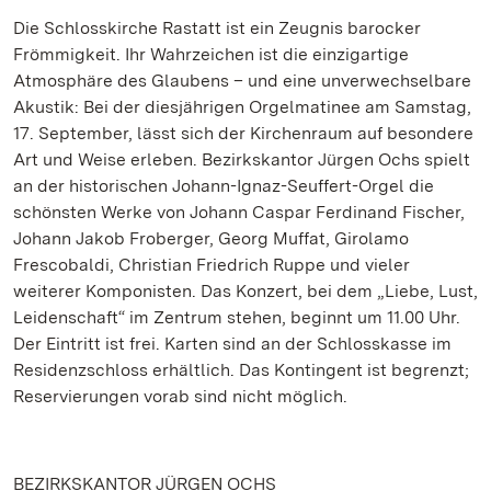
Die Schlosskirche Rastatt ist ein Zeugnis barocker
Frömmigkeit. Ihr Wahrzeichen ist die einzigartige
Atmosphäre des Glaubens – und eine unverwechselbare
Akustik: Bei der diesjährigen Orgelmatinee am Samstag,
17. September, lässt sich der Kirchenraum auf besondere
Art und Weise erleben. Bezirkskantor Jürgen Ochs spielt
an der historischen Johann-Ignaz-Seuffert-Orgel die
schönsten Werke von Johann Caspar Ferdinand Fischer,
Johann Jakob Froberger, Georg Muffat, Girolamo
Frescobaldi, Christian Friedrich Ruppe und vieler
weiterer Komponisten. Das Konzert, bei dem „Liebe, Lust,
Leidenschaft“ im Zentrum stehen, beginnt um 11.00 Uhr.
Der Eintritt ist frei. Karten sind an der Schlosskasse im
Residenzschloss erhältlich. Das Kontingent ist begrenzt;
Reservierungen vorab sind nicht möglich.
BEZIRKSKANTOR JÜRGEN OCHS