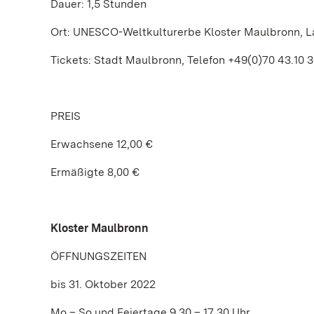
Dauer: 1,5 Stunden
Ort: UNESCO-Weltkulturerbe Kloster Maulbronn, L
Tickets: Stadt Maulbronn, Telefon +49(0)70 43.10 3
PREIS
Erwachsene 12,00 €
Ermäßigte 8,00 €
Kloster Maulbronn
ÖFFNUNGSZEITEN
bis 31. Oktober 2022
Mo – So und Feiertage 9.30 – 17.30 Uhr