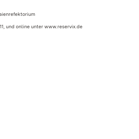
aienrefektorium
11, und online unter www.reservix.de