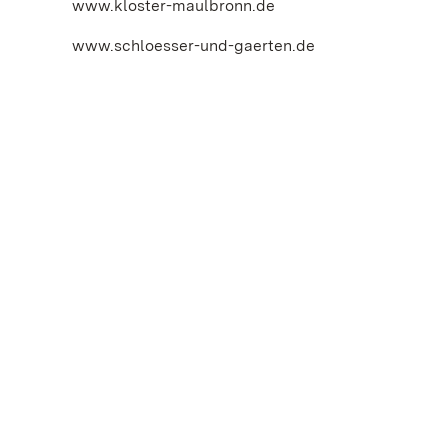
www.kloster-maulbronn.de
www.schloesser-und-gaerten.de