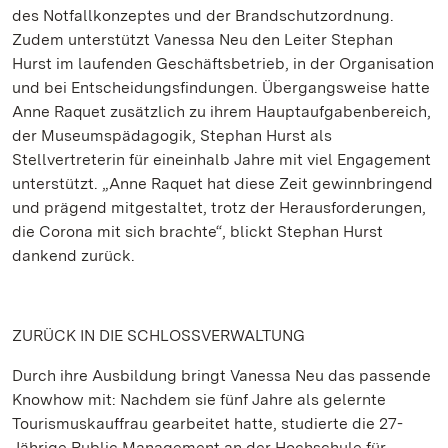
des Notfallkonzeptes und der Brandschutzordnung.
Zudem unterstützt Vanessa Neu den Leiter Stephan
Hurst im laufenden Geschäftsbetrieb, in der Organisation
und bei Entscheidungsfindungen. Übergangsweise hatte
Anne Raquet zusätzlich zu ihrem Hauptaufgabenbereich,
der Museumspädagogik, Stephan Hurst als
Stellvertreterin für eineinhalb Jahre mit viel Engagement
unterstützt. „Anne Raquet hat diese Zeit gewinnbringend
und prägend mitgestaltet, trotz der Herausforderungen,
die Corona mit sich brachte“, blickt Stephan Hurst
dankend zurück.
ZURÜCK IN DIE SCHLOSSVERWALTUNG
Durch ihre Ausbildung bringt Vanessa Neu das passende
Knowhow mit: Nachdem sie fünf Jahre als gelernte
Tourismuskauffrau gearbeitet hatte, studierte die 27-
Jährige Public Management an der Hochschule für